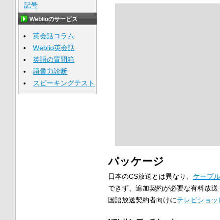
記号
Weblioのサービス
英会話コラム
Weblio英会話
英語の質問箱
語彙力診断
スピーキングテスト
パッケージ
日本のCS放送とは異なり、
ケーブ
できず、追加契約が必要な有料放送
国語放送契約者向けに
テレビショッ