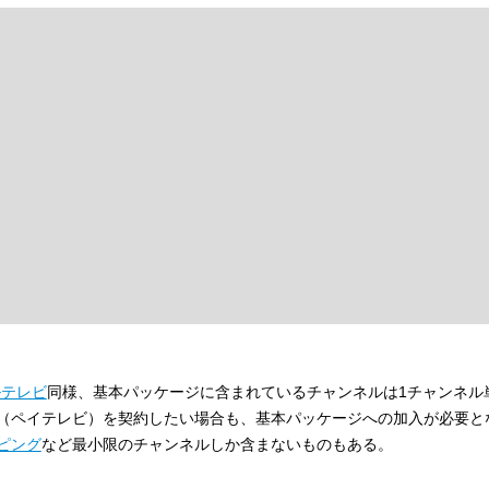
ルテレビ
同様、基本パッケージに含まれているチャンネルは1チャンネル
（ペイテレビ）を契約したい場合も、基本パッケージへの加入が必要と
ピング
など最小限のチャンネルしか含まないものもある。