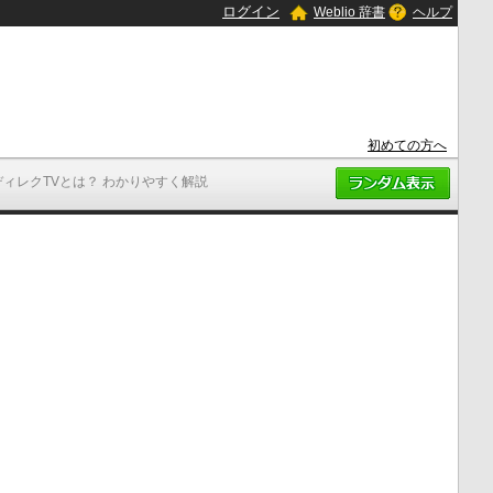
ログイン
Weblio 辞書
ヘルプ
初めての方へ
ディレクTVとは？ わかりやすく解説