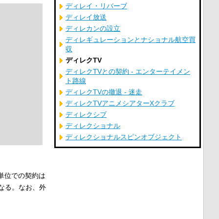
ディレイ・リバーブ
ディレイ放送
ディレカンの設立
ディレギュレーションとナショナル航空買
収
ディレクTV
ディレクTVとの契約 - エンターテイメン
ト路線
ディレクTVの撤退 - 迷走
ディレクTVアニメシアターXクラブ
ディレクシブ
ディレクショナル
ディレクショナルスピンオブジェクト
単位での契約は
なる。なお、外