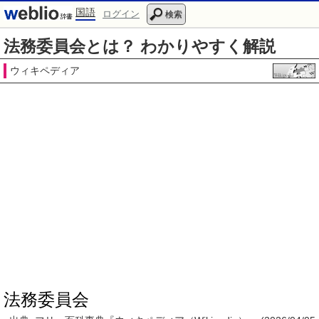
国語
ログイン
検索
法務委員会とは？ わかりやすく解説
ウィキペディア
法務委員会