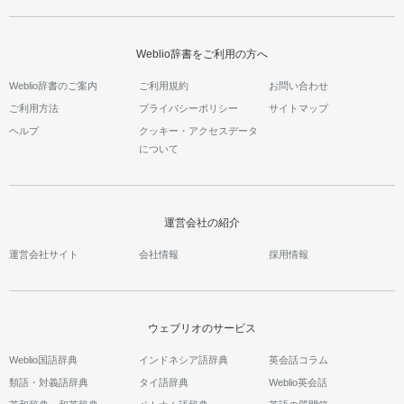
Weblio辞書をご利用の方へ
Weblio辞書のご案内
ご利用規約
お問い合わせ
ご利用方法
プライバシーポリシー
サイトマップ
ヘルプ
クッキー・アクセスデータ
について
運営会社の紹介
運営会社サイト
会社情報
採用情報
ウェブリオのサービス
Weblio国語辞典
インドネシア語辞典
英会話コラム
類語・対義語辞典
タイ語辞典
Weblio英会話