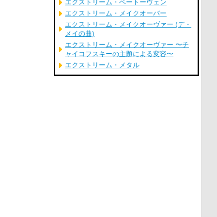
エクストリーム・ベートーヴェン
エクストリーム・メイクオーバー
エクストリーム・メイクオーヴァー (デ・
メイの曲)
エクストリーム・メイクオーヴァー 〜チ
ャイコフスキーの主題による変容〜
エクストリーム・メタル