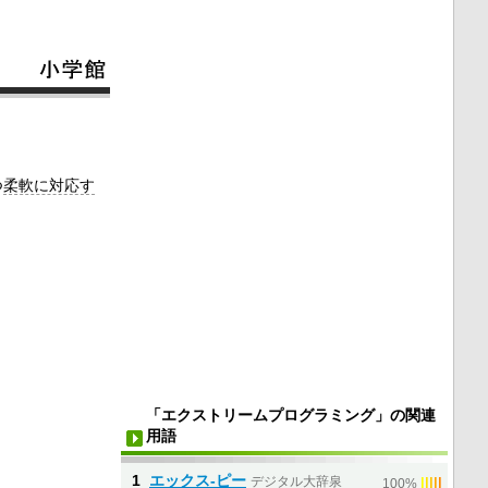
つ
柔軟に対応す
「エクストリームプログラミング」の関連
用語
1
エックス‐ピー
デジタル大辞泉
|
|
|
|
|
100%