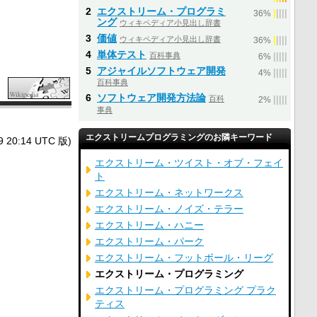
2
エクストリーム・プログラミ
|
|
|
|
|
36%
ング
ウィキペディア小見出し辞書
3
価値
ウィキペディア小見出し辞書
|
|
|
|
|
36%
4
単体テスト
百科事典
|
|
|
|
|
6%
5
アジャイルソフトウェア開発
|
|
|
|
|
4%
百科事典
6
ソフトウェア開発方法論
百科
|
|
|
|
|
2%
事典
エクストリームプログラミングのお隣キーワード
0:14 UTC 版)
エクストリーム・ツイスト・オブ・フェイ
ト
エクストリーム・ネットワークス
エクストリーム・ノイズ・テラー
エクストリーム・ハニー
エクストリーム・パーク
エクストリーム・フットボール・リーグ
エクストリーム・プログラミング
エクストリーム・プログラミング プラク
ティス