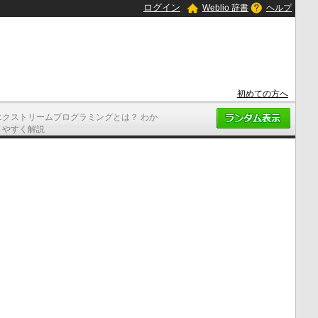
ログイン
Weblio 辞書
ヘルプ
初めての方へ
エクストリームプログラミングとは？ わか
りやすく解説