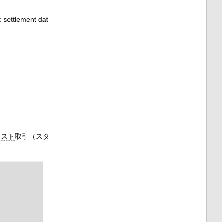
:
settlement dat
クスト
取引（スタ