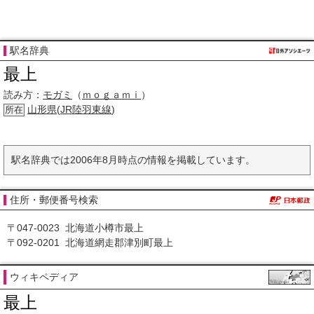
駅名辞典
最上
読み方：
モガミ
（
ｍｏｇａｍｉ
）
山形県
(
JR
陸羽東線
)
所在
駅名辞典では2006年8月時点の情報を掲載しています。
住所・郵便番号検索
〒047-0023 北海道小樽市最上
〒092-0201 北海道網走郡津別町最上
ウィキペディア
最上