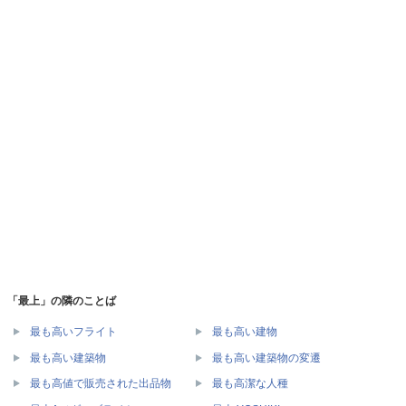
「最上」の隣のことば
最も高いフライト
最も高い建物
最も高い建築物
最も高い建築物の変遷
最も高値で販売された出品物
最も高潔な人種