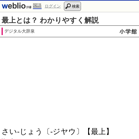
国語
ログイン
検索
最上とは？ わかりやすく解説
デジタル大辞泉
さい‐じょう〔‐ジヤウ〕【最上】