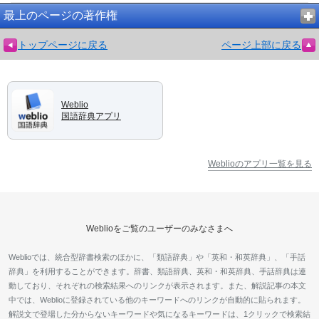
最上のページの著作権
トップページに戻る
ページ上部に戻る
Weblio
国語辞典アプリ
Weblioのアプリ一覧を見る
Weblioをご覧のユーザーのみなさまへ
Weblioでは、統合型辞書検索のほかに、「類語辞典」や「英和・和英辞典」、「手話
辞典」を利用することができます。辞書、類語辞典、英和・和英辞典、手話辞典は連
動しており、それぞれの検索結果へのリンクが表示されます。また、解説記事の本文
中では、Weblioに登録されている他のキーワードへのリンクが自動的に貼られます。
解説文で登場した分からないキーワードや気になるキーワードは、1クリックで検索結