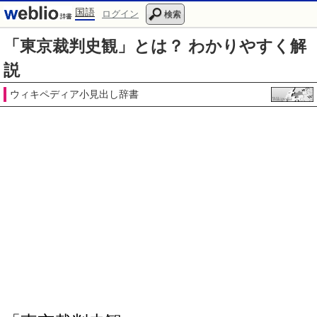
国語
ログイン
検索
「東京裁判史観」とは？ わかりやすく解
説
ウィキペディア小見出し辞書