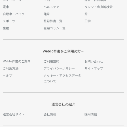
電車
ヘルスケア
タレント出身地検索
自動車・バイク
趣味
船
スポーツ
登録辞書一覧
工学
生物
金融コラム一覧
Weblio辞書をご利用の方へ
Weblio辞書のご案内
ご利用規約
お問い合わせ
ご利用方法
プライバシーポリシー
サイトマップ
ヘルプ
クッキー・アクセスデータ
について
運営会社の紹介
運営会社サイト
会社情報
採用情報