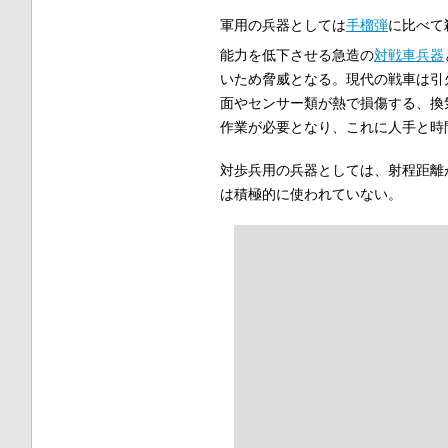
軍用の兵器としては
手榴弾
に比べて
能力を低下させる急造の
対戦車兵器
いため脅威となる。現代の戦車は引
面やセンサー類が熱で損傷する、換
作業が必要となり、これに人手と時
対歩兵用の兵器としては、射程距離
は積極的に使われていない。