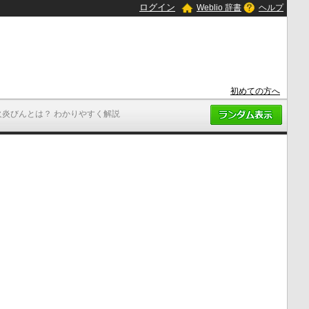
ログイン
Weblio 辞書
ヘルプ
初めての方へ
火炎びんとは？ わかりやすく解説