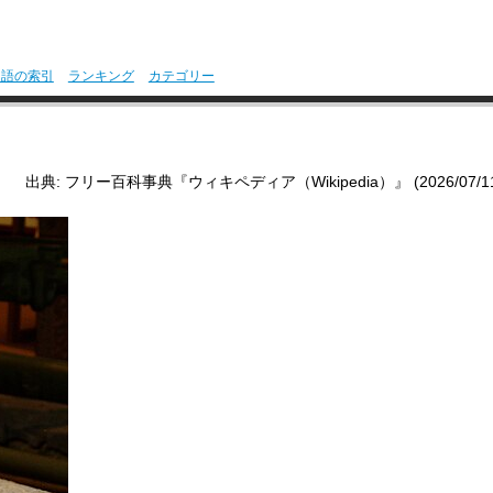
用語の索引
ランキング
カテゴリー
出典: フリー百科事典『ウィキペディア（Wikipedia）』 (2026/07/11 0