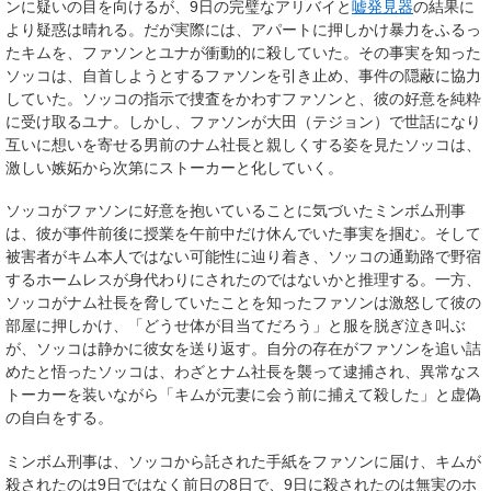
ンに疑いの目を向けるが、9日の完璧なアリバイと
嘘発見器
の結果に
より疑惑は晴れる。だが実際には、アパートに押しかけ暴力をふるっ
たキムを、ファソンとユナが衝動的に殺していた。その事実を知った
ソッコは、自首しようとするファソンを引き止め、事件の隠蔽に協力
していた。ソッコの指示で捜査をかわすファソンと、彼の好意を純粋
に受け取るユナ。しかし、ファソンが大田（テジョン）で世話になり
互いに想いを寄せる男前のナム社長と親しくする姿を見たソッコは、
激しい嫉妬から次第にストーカーと化していく。
ソッコがファソンに好意を抱いていることに気づいたミンボム刑事
は、彼が事件前後に授業を午前中だけ休んでいた事実を掴む。そして
被害者がキム本人ではない可能性に辿り着き、ソッコの通勤路で野宿
するホームレスが身代わりにされたのではないかと推理する。一方、
ソッコがナム社長を脅していたことを知ったファソンは激怒して彼の
部屋に押しかけ、「どうせ体が目当てだろう」と服を脱ぎ泣き叫ぶ
が、ソッコは静かに彼女を送り返す。自分の存在がファソンを追い詰
めたと悟ったソッコは、わざとナム社長を襲って逮捕され、異常なス
トーカーを装いながら「キムが元妻に会う前に捕えて殺した」と虚偽
の自白をする。
ミンボム刑事は、ソッコから託された手紙をファソンに届け、キムが
殺されたのは9日ではなく前日の8日で、9日に殺されたのは無実のホ