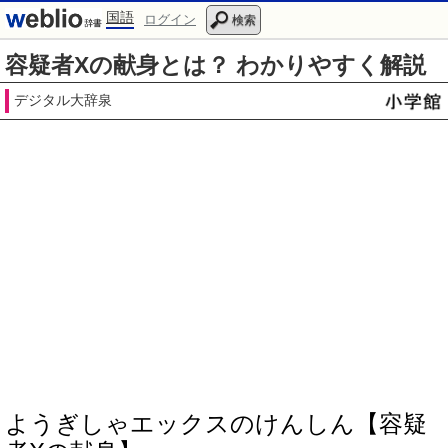
国語
ログイン
検索
容疑者Xの献身とは？ わかりやすく解説
デジタル大辞泉
ようぎしゃエックスのけんしん【容疑