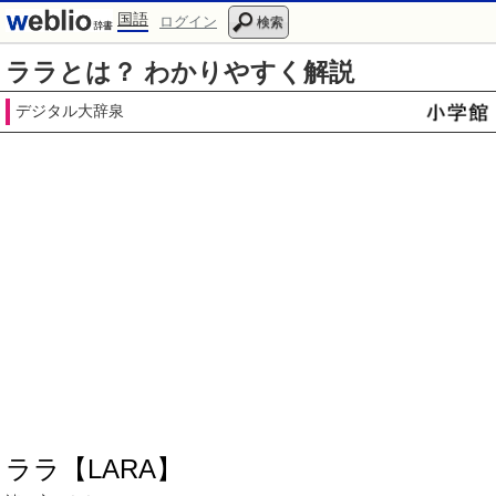
国語
ログイン
検索
ララとは？ わかりやすく解説
デジタル大辞泉
ララ【LARA】