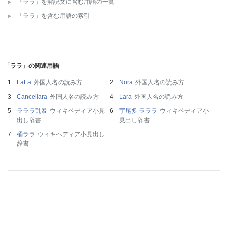
「ララ」を解説文に含む用語の一覧
「ララ」を含む用語の索引
「ララ」の関連用語
LaLa
外国人名の読み方
Nora
外国人名の読み方
Cancellara
外国人名の読み方
Lara
外国人名の読み方
ラララ乱暴
ウィキペディア小見
宇尾多 ラララ
ウィキペディア小
出し辞書
見出し辞書
桶ララ
ウィキペディア小見出し
辞書