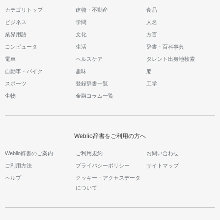
カテゴリトップ
建物・不動産
食品
ビジネス
学問
人名
業界用語
文化
方言
コンピュータ
生活
辞書・百科事典
電車
ヘルスケア
タレント出身地検索
自動車・バイク
趣味
船
スポーツ
登録辞書一覧
工学
生物
金融コラム一覧
Weblio辞書をご利用の方へ
Weblio辞書のご案内
ご利用規約
お問い合わせ
ご利用方法
プライバシーポリシー
サイトマップ
ヘルプ
クッキー・アクセスデータ
について