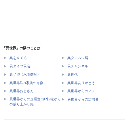
「異世界」の隣のことば
異を立てる
異クマムシ綱
異タイプ異名
異チャンネル
異ノ型〈氷雨羅刹〉
異世代
異世界Dの家族の肖像
異世界ありがとう
異世界おじさん
異世界からのノノ
異世界からの企業進出!?転職から
異世界からの訪問者
の成り上がり録