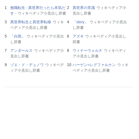
無職転生 - 異世界行ったら本気だ
異世界の常識
ウィキペディア小
す -
ウィキペディア小見出し辞書
見出し辞書
異世界転生と異世界転移
ウィキ
「story」
ウィキペディア小見出
ペディア小見出し辞書
し辞書
「白雨」
ウィキペディア小見出
アズキ
ウィキペディア小見出し
し辞書
辞書
アンダールス
ウィキペディア小
ウィナーウォルナ
ウィキペディ
見出し辞書
ア小見出し辞書
ゾエ・ド・デュノワ
ウィキペデ
ハーゲン=レグファルケン
ウィキ
ィア小見出し辞書
ペディア小見出し辞書