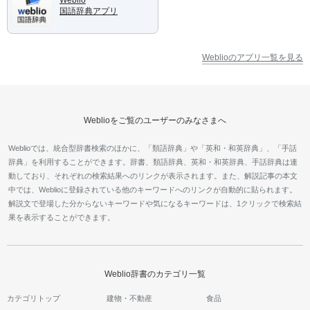
国語辞典アプリ
Weblioのアプリ一覧を見る
Weblioをご覧のユーザーのみなさまへ
Weblioでは、統合型辞書検索のほかに、「類語辞典」や「英和・和英辞典」、「手話
辞典」を利用することができます。辞書、類語辞典、英和・和英辞典、手話辞典は連
動しており、それぞれの検索結果へのリンクが表示されます。また、解説記事の本文
中では、Weblioに登録されている他のキーワードへのリンクが自動的に貼られます。
解説文で登場した分からないキーワードや気になるキーワードは、1クリックで検索結
果を表示することができます。
Weblio辞書のカテゴリ一覧
カテゴリトップ
建物・不動産
食品