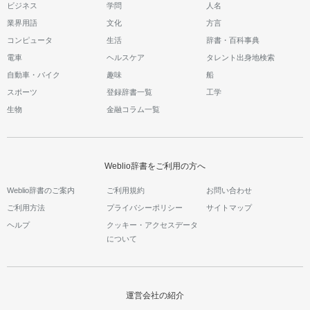
ビジネス
学問
人名
業界用語
文化
方言
コンピュータ
生活
辞書・百科事典
電車
ヘルスケア
タレント出身地検索
自動車・バイク
趣味
船
スポーツ
登録辞書一覧
工学
生物
金融コラム一覧
Weblio辞書をご利用の方へ
Weblio辞書のご案内
ご利用規約
お問い合わせ
ご利用方法
プライバシーポリシー
サイトマップ
ヘルプ
クッキー・アクセスデータ
について
運営会社の紹介