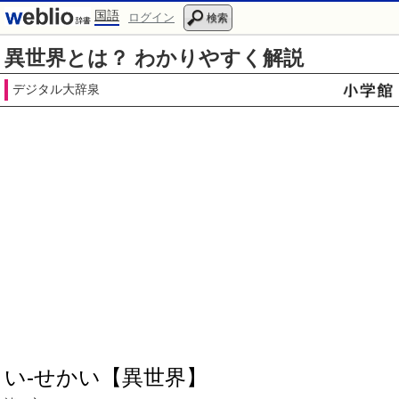
国語
ログイン
検索
異世界とは？ わかりやすく解説
デジタル大辞泉
い‐せかい【異世界】