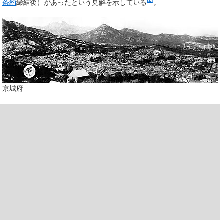
条約
締結後）があったという見解を示している
。
京城府