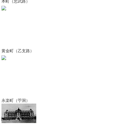
本町（忠武路）
黄金町（乙支路）
永楽町（苧洞）