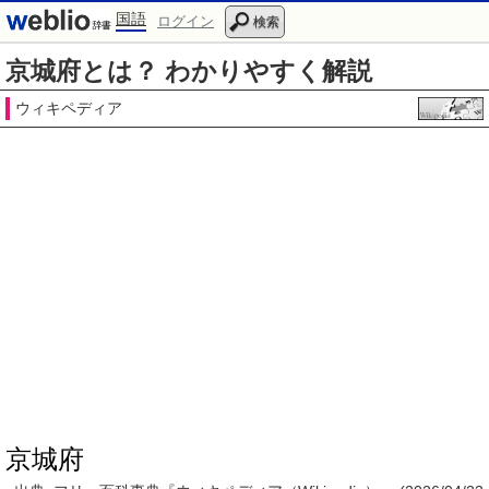
国語
ログイン
検索
京城府とは？ わかりやすく解説
ウィキペディア
京城府