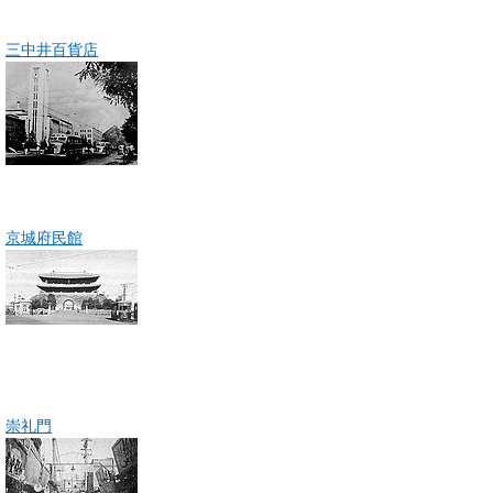
三中井百貨店
京城府民館
崇礼門