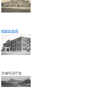
朝鮮総督府
京城司法庁舎