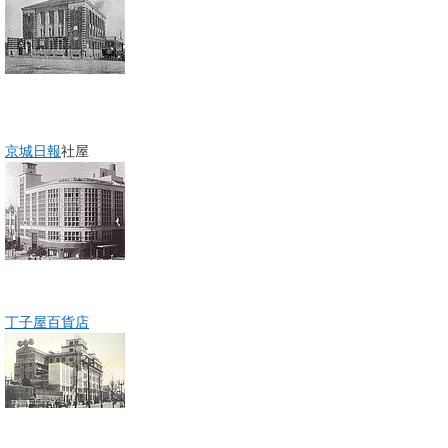
京城日報
社屋
丁子屋百貨店