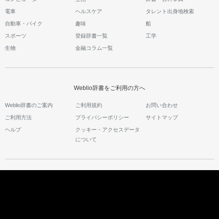
電車
ヘルスケア
タレント出身地検索
自動車・バイク
趣味
船
スポーツ
登録辞書一覧
工学
生物
金融コラム一覧
Weblio辞書をご利用の方へ
Weblio辞書のご案内
ご利用規約
お問い合わせ
ご利用方法
プライバシーポリシー
サイトマップ
ヘルプ
クッキー・アクセスデータ
について
運営会社の紹介
運営会社サイト
会社情報
採用情報