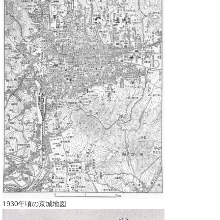
1930年頃の京城地図