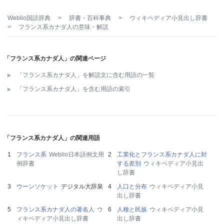
Weblio国語辞典
>
辞書・百科事典
>
ウィキペディア小見出し辞書
>
フランス系カナダ人
の意味・解説
「フランス系カナダ人」の関連ページ
「フランス系カナダ人」を解説文に含む用語の一覧
「フランス系カナダ人」を含む用語の索引
「フランス系カナダ人」の関連用語
フランス系
Weblio日本語例文用
工業化とフランス系カナダ人に対
例辞書
する差別
ウィキペディア小見出
し辞書
ウーンソケット
デジタル大辞泉
人口と分布
ウィキペディア小見
出し辞書
フランス系カナダ人の著名人
ウ
人種と民族
ウィキペディア小見
ィキペディア小見出し辞書
出し辞書