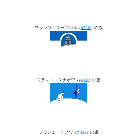
フランコ・ユーコンネ
の旗
（
英語版
）
フランコ・ヌナボワ
の旗
（
英語版
）
フランコ・テノワ
の旗
（
英語版
）