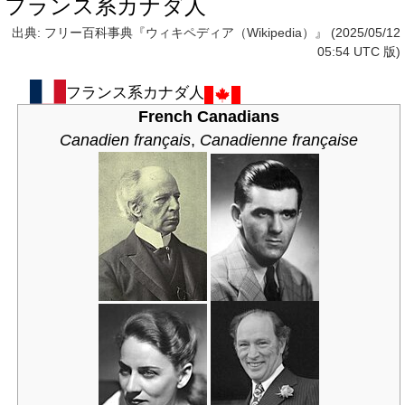
フランス系カナダ人
出典: フリー百科事典『ウィキペディア（Wikipedia）』 (2025/05/12
05:54 UTC 版)
フランス系カナダ人
French Canadians
Canadien français
,
Canadienne française