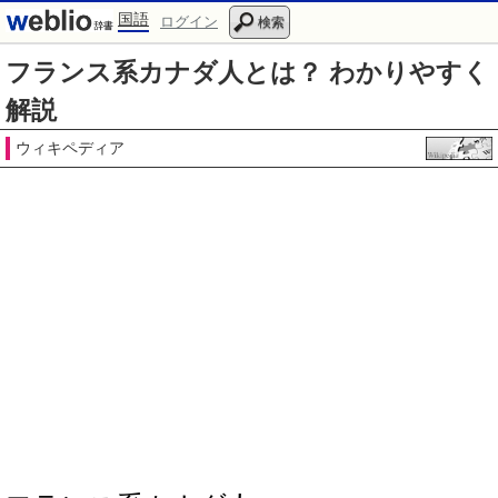
国語
ログイン
検索
フランス系カナダ人とは？ わかりやすく
解説
ウィキペディア