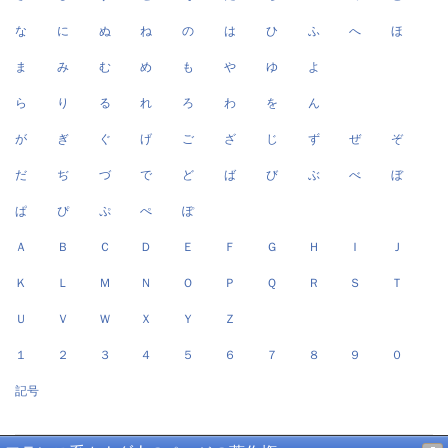
な
に
ぬ
ね
の
は
ひ
ふ
へ
ほ
ま
み
む
め
も
や
ゆ
よ
ら
り
る
れ
ろ
わ
を
ん
が
ぎ
ぐ
げ
ご
ざ
じ
ず
ぜ
ぞ
だ
ぢ
づ
で
ど
ば
び
ぶ
べ
ぼ
ぱ
ぴ
ぷ
ぺ
ぽ
Ａ
Ｂ
Ｃ
Ｄ
Ｅ
Ｆ
Ｇ
Ｈ
Ｉ
Ｊ
Ｋ
Ｌ
Ｍ
Ｎ
Ｏ
Ｐ
Ｑ
Ｒ
Ｓ
Ｔ
Ｕ
Ｖ
Ｗ
Ｘ
Ｙ
Ｚ
１
２
３
４
５
６
７
８
９
０
記号