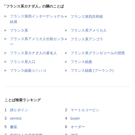
「フランス系カナダ人」の隣のことば
フランス第四インターナショナル
フランス第四共和政
結成
フランス系
フランス系アメリカ人
フランス系アメリカ人伝統センタ
フランス系アンゴラ
ー
フランス系カナダ人の著名人
フランス系グランゼコールの習慣
フランス系人口
フランス組曲
フランス組曲 (バッハ)
フランス組曲 (プーランク)
ことば検索ランキング
姉とボイン
マートルコービン
service
buyer
邂逅
オーダー