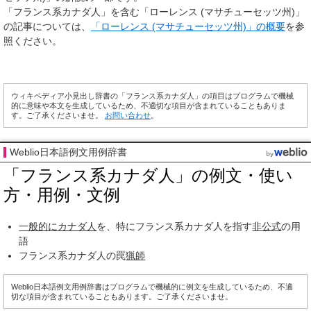
「フランス系カナダ人」を含む「ローレンス (マサチューセッツ州)」
の記事については、
「ローレンス (マサチューセッツ州)」の概要
を参
照ください。
ウィキペディア小見出し辞書の「フランス系カナダ人」の項目はプログラムで機械
的に意味や本文を生成しているため、不適切な項目が含まれていることもありま
す。ご了承くださいませ。
お問い合わせ
。
Weblio日本語例文用例辞書
「フランス系カナダ人」の例文・使い
方・用例・文例
一般的に
カナダ人
を、特にフランス系カナダ人を指す
非公式
の用
語
フランス系カナダ人の罠
猟師
Weblio日本語例文用例辞書はプログラムで機械的に例文を生成しているため、不適
切な項目が含まれていることもあります。ご了承くださいませ。