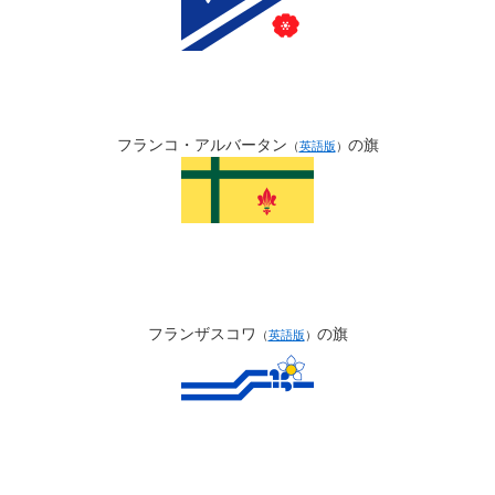
フランコ・アルバータン
の旗
（
英語版
）
フランザスコワ
の旗
（
英語版
）