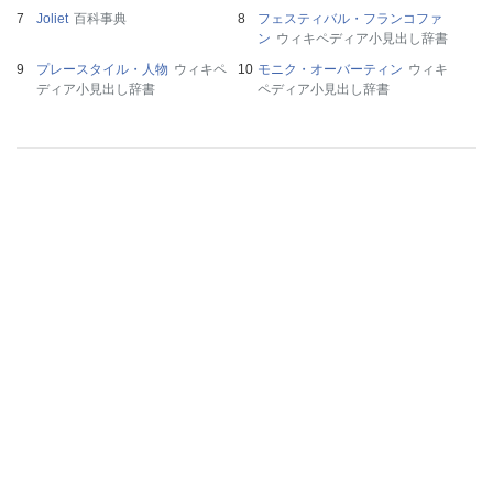
Joliet
百科事典
フェスティバル・フランコファ
ン
ウィキペディア小見出し辞書
プレースタイル・人物
ウィキペ
モニク・オーバーティン
ウィキ
ディア小見出し辞書
ペディア小見出し辞書