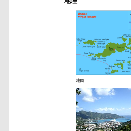
地理
地図