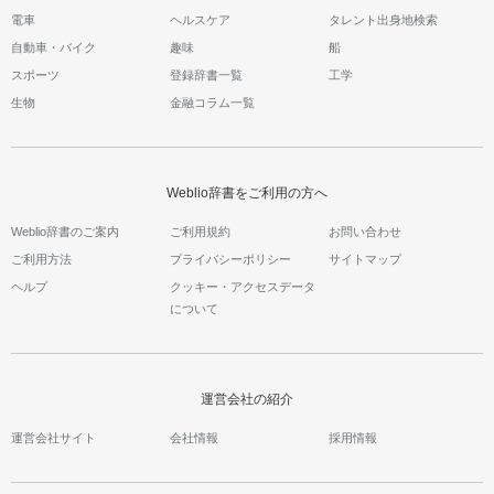
電車
ヘルスケア
タレント出身地検索
自動車・バイク
趣味
船
スポーツ
登録辞書一覧
工学
生物
金融コラム一覧
Weblio辞書をご利用の方へ
Weblio辞書のご案内
ご利用規約
お問い合わせ
ご利用方法
プライバシーポリシー
サイトマップ
ヘルプ
クッキー・アクセスデータ
について
運営会社の紹介
運営会社サイト
会社情報
採用情報