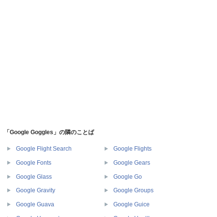
「Google Goggles」の隣のことば
Google Flight Search
Google Flights
Google Fonts
Google Gears
Google Glass
Google Go
Google Gravity
Google Groups
Google Guava
Google Guice