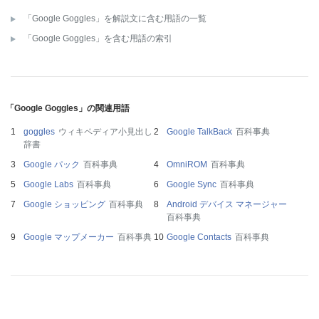
「Google Goggles」を解説文に含む用語の一覧
「Google Goggles」を含む用語の索引
「Google Goggles」の関連用語
goggles
ウィキペディア小見出し
Google TalkBack
百科事典
辞書
Google パック
百科事典
OmniROM
百科事典
Google Labs
百科事典
Google Sync
百科事典
Google ショッピング
百科事典
Android デバイス マネージャー
百科事典
Google マップメーカー
百科事典
Google Contacts
百科事典