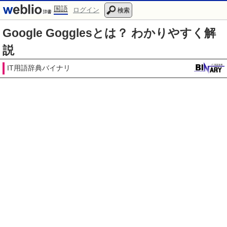
国語
ログイン
検索
Google Gogglesとは？ わかりやすく解
説
IT用語辞典バイナリ