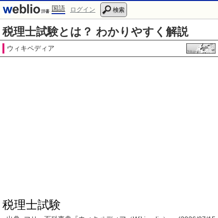
国語
ログイン
検索
税理士試験とは？ わかりやすく解説
ウィキペディア
税理士試験