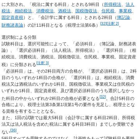
に大別され、「
税法に属する科目
」とされる9科目（
所得税法
、
法人
税法
、
相続税法
、
消費税法
、
酒税法
、
国税徴収法
、
住民税
、
事業税
、
固定資産税
）と、「
会計学に属する科目
」とされる2科目（
簿記論
、
[
32
]
[
注釈 2
]
財務諸表論
）の計11科目となる（税理士法第6条）
。
選択制による分類
試験科目は、選択可能性によって、「
必須科目
」（簿記論、財務諸表
論）、「
選択必須科目
」（法人税法、所得税法）、「
選択科目
」（相
続税法、消費税法、酒税法、国税徴収法、住民税、事業税、固定資産
[
注釈 3
]
税）に分類される
。
「
必須科目
」は、その2科目両方の合格が、「
選択必須科目
」は、2科
目のうちいずれか1科目の合格が、「
選択科目
」は、相続税法、消費
税法又は酒税法のいずれか1科目、国税徴収法、事業税又は住民税の
いずれか1科目、固定資産税、及び選択必須科目のうち選択しなかっ
[
32
]
た科目の中からいずれか2科目の合格が必要となる
。合計5科目の
合格により、税理士法第3条第1項第1号の要件を充足し、税理士とな
る資格を有することとなる。
また、1回の試験では最大5科目（会計学に属する科目2科目、所得税
法又は法人税法を含めた税法に属する科目3科目）までしか受験でき
[
36
]
ない
。
5科目すべてを受験するのではなく、計画性をもって試験科目を要領