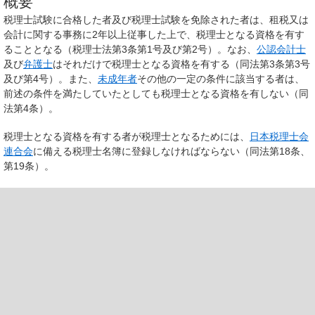
概要
税理士試験に合格した者及び税理士試験を免除された者は、租税又は
会計に関する事務に2年以上従事した上で、税理士となる資格を有す
ることとなる（税理士法第3条第1号及び第2号）。なお、
公認会計士
及び
弁護士
はそれだけで税理士となる資格を有する（同法第3条第3号
及び第4号）。また、
未成年者
その他の一定の条件に該当する者は、
前述の条件を満たしていたとしても税理士となる資格を有しない（同
法第4条）。
税理士となる資格を有する者が税理士となるためには、
日本税理士会
連合会
に備える税理士名簿に登録しなければならない（同法第18条、
第19条）。