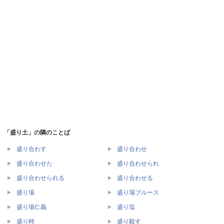
「盛り土」の隣のことば
盛り合わす
盛り合わせ
盛り合わせた
盛り合わせられ
盛り合わせられる
盛り合わせる
盛り場
盛り場ブルース
盛り場仁義
盛り塩
盛り時
盛り殺す