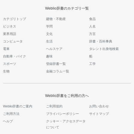
Weblio辞書のカテゴリ一覧
カテゴリトップ
建物・不動産
食品
ビジネス
学問
人名
業界用語
文化
方言
コンピュータ
生活
辞書・百科事典
電車
ヘルスケア
タレント出身地検索
自動車・バイク
趣味
船
スポーツ
登録辞書一覧
工学
生物
金融コラム一覧
Weblio辞書をご利用の方へ
Weblio辞書のご案内
ご利用規約
お問い合わせ
ご利用方法
プライバシーポリシー
サイトマップ
ヘルプ
クッキー・アクセスデータ
について