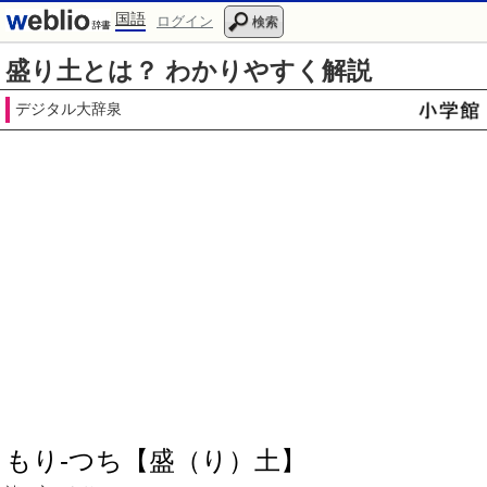
国語
ログイン
検索
盛り土とは？ わかりやすく解説
デジタル大辞泉
もり‐つち【盛（り）土】