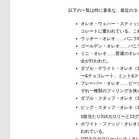
以下の一覧は特に著名な、最近のタ
オレオ・ウェハー・スティッ
コレートに覆われている。こ
ウッオー・オレオ……バニラ
ゴールデン・オレオ……バニ
ミニ・オレオ……普通のオレオ
会が行われた。
ダブル・デライト・オレオ（1
ー
&チョコレート、
ミント
&
フレーバー・オレオ……ピー
ぞれ一種類のフィリングを挟
ダブル・スタッフ・オレオ（1
ビッグ・スタッフ・オレオ（1
1個当たり316
カロリー
と13
グ
ホワイト・ファッジ・オレオ
われている。
100キロカロリーパック・オ