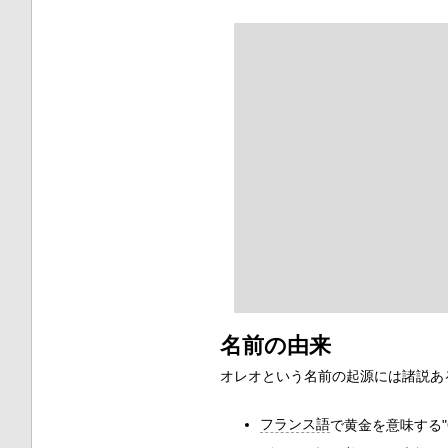
名前の由来
オレオという名前の起源には諸説あ
フランス語
で黄金を意味する"