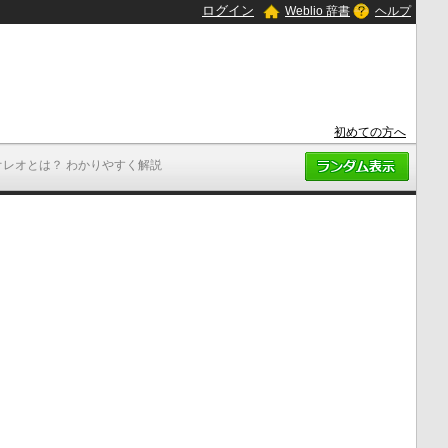
ログイン
Weblio 辞書
ヘルプ
初めての方へ
オレオとは？ わかりやすく解説