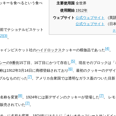
ッキーを食べるという食べ
主要使用国
全世界
使用開始
1912年
ウェブサイト
公式ウェブサイト
（英
公式ウェブサイト
（日
名前でナショナルビスケット
テ
[2]
[3]
。
[4]
シャインビスケット社の
ハイドロックス
クッキーの模倣品であった
。
[5]
シー
の
9番街
15丁目、16丁目にかつて存在し
、現在そのブロックは「
[6]
称は1912年3月14日に商標登録されており
、最初のクッキーのデザイ
[7]
プルなものだった
。アメリカ合衆国では透明なガラス蓋のついた目新
[8]
[7]
に名称を変更
。1924年には新デザインのクッキーが登場した
。 レ
[7]
間販売されていた
。
ッチ」に名前を変更、1974年にはさらに「オレオチョコレートサンドイ