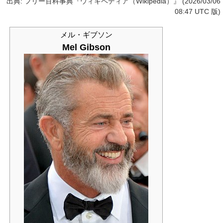
出典: フリー百科事典『ウィキペディア（Wikipedia）』 (2026/03/06
08:47 UTC 版)
メル・ギブソン
Mel Gibson