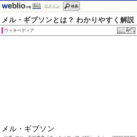
国語
ログイン
検索
メル・ギブソンとは？ わかりやすく解説
ウィキペディア
メル・ギブソン