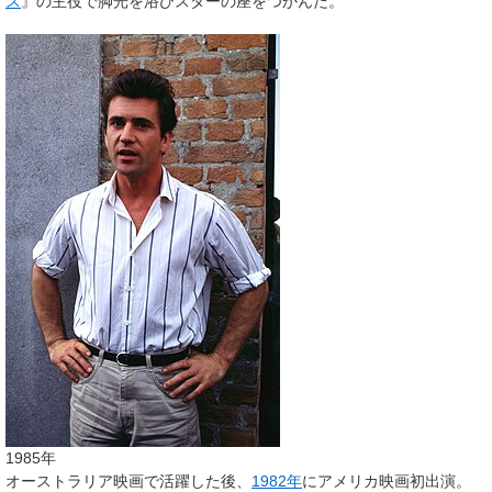
ス
』の主役で脚光を浴びスターの座をつかんだ。
1985年
オーストラリア映画で活躍した後、
1982年
にアメリカ映画初出演。