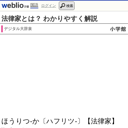
国語
ログイン
検索
法律家とは？ わかりやすく解説
デジタル大辞泉
ほうりつ‐か〔ハフリツ‐〕【法律家】