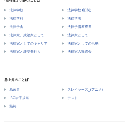
「法律家」の隣のことば
法律学校
法律学校 (旧制)
法律学科
法律学者
法律学舎
法律学講座双書
法律家、政治家として
法律家として
法律家としてのキャリア
法律家としての活動
法律家と雑誌発行人
法律家の舞踏会
急上昇のことば
為政者
スレイヤーズ_(アニメ)
IBC岩手放送
テスト
黙祷