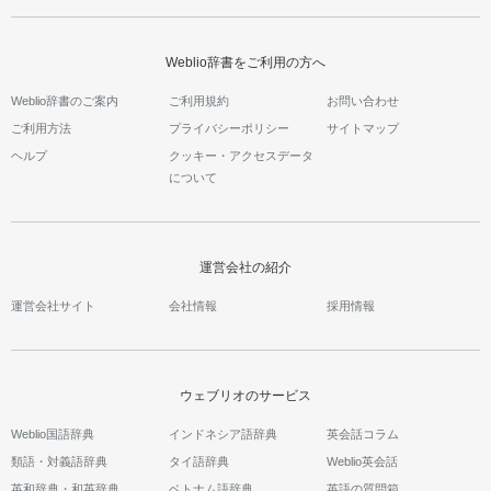
Weblio辞書をご利用の方へ
Weblio辞書のご案内
ご利用規約
お問い合わせ
ご利用方法
プライバシーポリシー
サイトマップ
ヘルプ
クッキー・アクセスデータ
について
運営会社の紹介
運営会社サイト
会社情報
採用情報
ウェブリオのサービス
Weblio国語辞典
インドネシア語辞典
英会話コラム
類語・対義語辞典
タイ語辞典
Weblio英会話
英和辞典・和英辞典
ベトナム語辞典
英語の質問箱