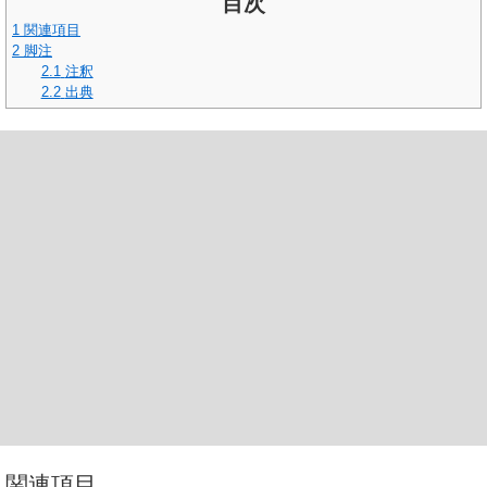
目次
1
関連項目
2
脚注
2.1
注釈
2.2
出典
関連項目