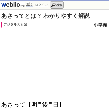
国語
ログイン
検索
あさってとは？ わかりやすく解説
デジタル大辞泉
＝
＝
あさって【明
後
日】