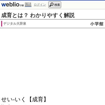
国語
ログイン
検索
成育とは？ わかりやすく解説
デジタル大辞泉
せい‐いく【成育】