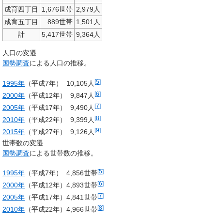
成育四丁目
1,676世帯
2,979人
成育五丁目
889世帯
1,501人
計
5,417世帯
9,364人
人口の変遷
国勢調査
による人口の推移。
[5]
1995年
（平成7年）
10,105人
[6]
2000年
（平成12年）
9,847人
[7]
2005年
（平成17年）
9,490人
[8]
2010年
（平成22年）
9,399人
[9]
2015年
（平成27年）
9,126人
世帯数の変遷
国勢調査
による世帯数の推移。
[5]
1995年
（平成7年）
4,856世帯
[6]
2000年
（平成12年）
4,893世帯
[7]
2005年
（平成17年）
4,841世帯
[8]
2010年
（平成22年）
4,966世帯