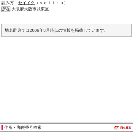
読み方：
セイイク
（ｓｅｉｉｋｕ）
大阪府大阪市
城東区
所在
地名辞典では2006年8月時点の情報を掲載しています。
住所・郵便番号検索