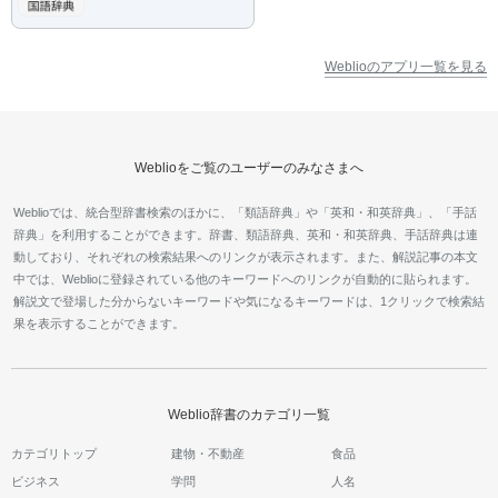
Weblioのアプリ一覧を見る
Weblioをご覧のユーザーのみなさまへ
Weblioでは、統合型辞書検索のほかに、「類語辞典」や「英和・和英辞典」、「手話
辞典」を利用することができます。辞書、類語辞典、英和・和英辞典、手話辞典は連
動しており、それぞれの検索結果へのリンクが表示されます。また、解説記事の本文
中では、Weblioに登録されている他のキーワードへのリンクが自動的に貼られます。
解説文で登場した分からないキーワードや気になるキーワードは、1クリックで検索結
果を表示することができます。
Weblio辞書のカテゴリ一覧
カテゴリトップ
建物・不動産
食品
ビジネス
学問
人名