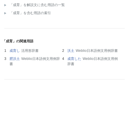
「成育」を解説文に含む用語の一覧
「成育」を含む用語の索引
「成育」の関連用語
成育し
活用形辞書
沃土
Weblio日本語例文用例辞書
肥沃土
Weblio日本語例文用例辞
成育した
Weblio日本語例文用例
書
辞書