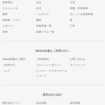
業界用語
文化
方言
コンピュータ
生活
辞書・百科事典
電車
ヘルスケア
タレント出身地検索
自動車・バイク
趣味
船
スポーツ
登録辞書一覧
工学
生物
金融コラム一覧
Weblio辞書をご利用の方へ
Weblio辞書のご案内
ご利用規約
お問い合わせ
ご利用方法
プライバシーポリシー
サイトマップ
ヘルプ
クッキー・アクセスデータ
について
運営会社の紹介
運営会社サイト
会社情報
採用情報