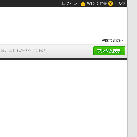
ログイン
Weblio 辞書
ヘルプ
初めての方へ
丁目とは？ わかりやすく解説