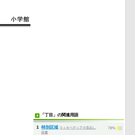
「丁目」の関連用語
1
特別区域
ウィキペディア小見出し
|
|
|
|
|
78%
辞書