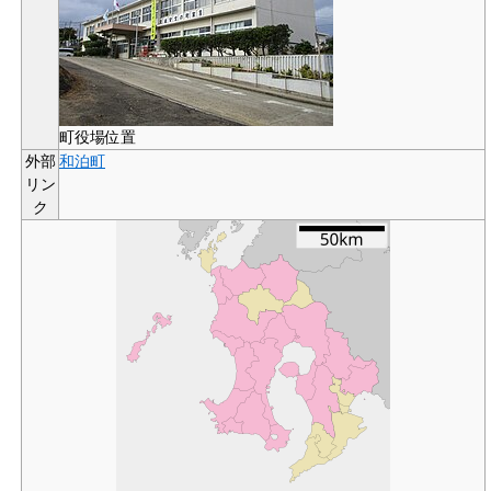
町役場位置
外部
和泊町
リン
ク