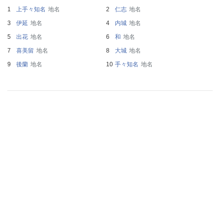
上手々知名
地名
仁志
地名
伊延
地名
内城
地名
出花
地名
和
地名
喜美留
地名
大城
地名
後蘭
地名
手々知名
地名