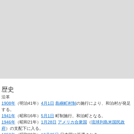
歴史
沿革
1908年
（明治41年）
4月1日
島嶼町村制
の施行により、和泊村が発足
する。
1941年
（昭和16年）
5月1日
町制施行。和泊町となる。
1946年
（昭和21年）
1月28日
アメリカ合衆国
（
琉球列島米国民政
府
）の支配下に入る。