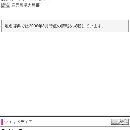
鹿児島県
大島郡
所在
地名辞典では2006年8月時点の情報を掲載しています。
ウィキペディア