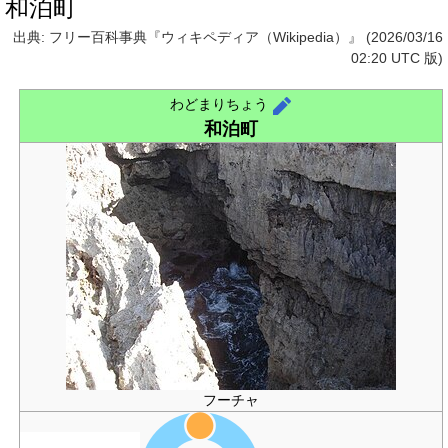
和泊町
出典: フリー百科事典『ウィキペディア（Wikipedia）』 (2026/03/16
02:20 UTC 版)
わどまりちょう
和泊町
フーチャ