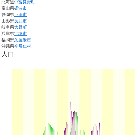
北海道
中富良野町
富山県
砺波市
静岡県
下田市
山形県
長井市
岐阜県
大野町
兵庫県
宝塚市
福岡県
久留米市
沖縄県
今帰仁村
人口