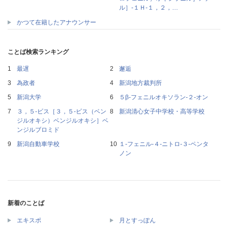
ル］‐１Ｈ‐１，２，…
かつて在籍したアナウンサー
ことば検索ランキング
最遅
邂逅
為政者
新潟地方裁判所
新潟大学
５β‐フェニルオキソラン‐２‐オン
３，５‐ビス［３，５‐ビス（ベン
新潟清心女子中学校・高等学校
ジルオキシ）ベンジルオキシ］ベ
ンジルブロミド
新潟自動車学校
１‐フェニル‐４‐ニトロ‐３‐ペンタ
ノン
新着のことば
エキスポ
月とすっぽん