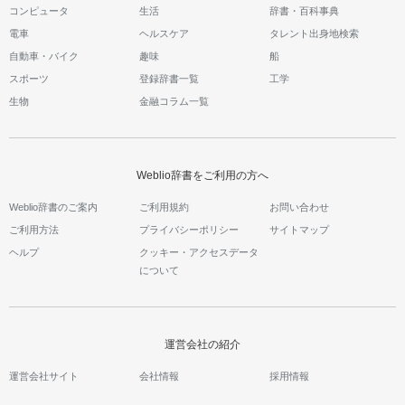
コンピュータ
生活
辞書・百科事典
電車
ヘルスケア
タレント出身地検索
自動車・バイク
趣味
船
スポーツ
登録辞書一覧
工学
生物
金融コラム一覧
Weblio辞書をご利用の方へ
Weblio辞書のご案内
ご利用規約
お問い合わせ
ご利用方法
プライバシーポリシー
サイトマップ
ヘルプ
クッキー・アクセスデータ
について
運営会社の紹介
運営会社サイト
会社情報
採用情報