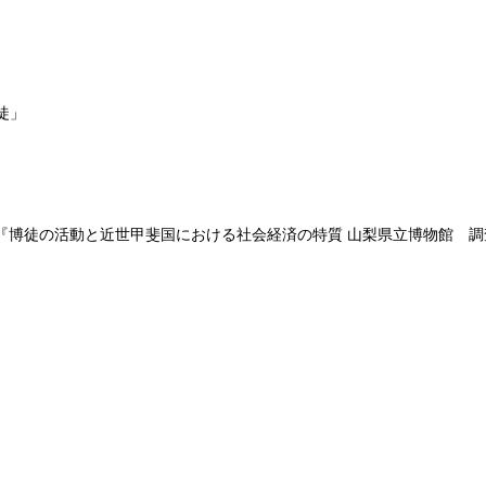
徒」
『博徒の活動と近世甲斐国における社会経済の特質 山梨県立博物館 調