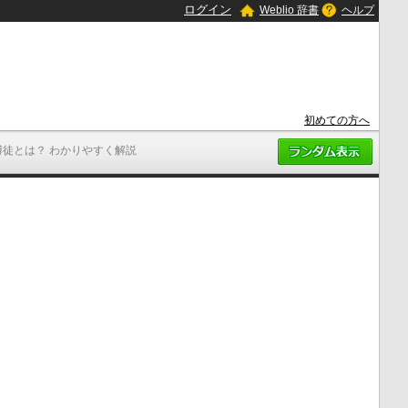
ログイン
Weblio 辞書
ヘルプ
初めての方へ
博徒とは？ わかりやすく解説