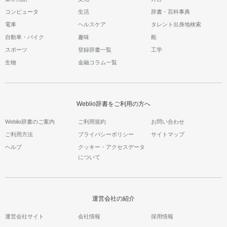
コンピュータ
生活
辞書・百科事典
電車
ヘルスケア
タレント出身地検索
自動車・バイク
趣味
船
スポーツ
登録辞書一覧
工学
生物
金融コラム一覧
Weblio辞書をご利用の方へ
Weblio辞書のご案内
ご利用規約
お問い合わせ
ご利用方法
プライバシーポリシー
サイトマップ
ヘルプ
クッキー・アクセスデータ
について
運営会社の紹介
運営会社サイト
会社情報
採用情報