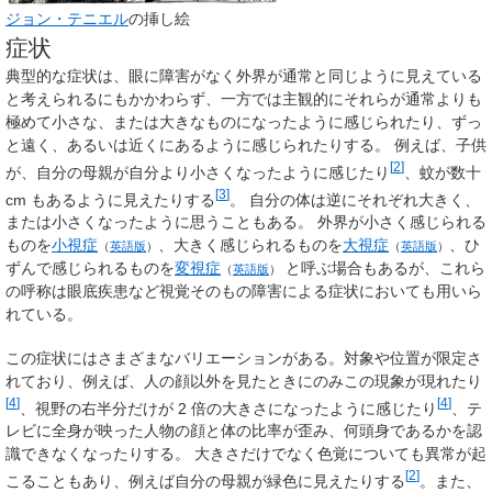
ジョン・テニエル
の挿し絵
症状
典型的な症状は、眼に障害がなく外界が通常と同じように見えている
と考えられるにもかかわらず、一方では主観的にそれらが通常よりも
極めて小さな、または大きなものになったように感じられたり、ずっ
と遠く、あるいは近くにあるように感じられたりする。 例えば、子供
[
2
]
が、自分の母親が自分より小さくなったように感じたり
、蚊が数十
[
3
]
cm もあるように見えたりする
。 自分の体は逆にそれぞれ大きく、
または小さくなったように思うこともある。 外界が小さく感じられる
ものを
小視症
、大きく感じられるものを
大視症
、ひ
（
英語版
）
（
英語版
）
ずんで感じられるものを
変視症
と呼ぶ場合もあるが、これら
（
英語版
）
の呼称は眼底疾患など視覚そのもの障害による症状においても用いら
れている。
この症状にはさまざまなバリエーションがある。対象や位置が限定さ
れており、例えば、人の顔以外を見たときにのみこの現象が現れたり
[
4
]
[
4
]
、視野の右半分だけが 2 倍の大きさになったように感じたり
、テ
レビに全身が映った人物の顔と体の比率が歪み、何頭身であるかを認
識できなくなったりする。 大きさだけでなく色覚についても異常が起
[
2
]
こることもあり、例えば自分の母親が緑色に見えたりする
。また、