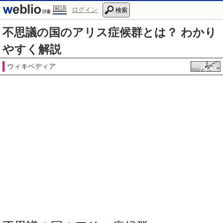
国語
ログイン
検索
不思議の国のアリス症候群とは？ わかり
やすく解説
ウィキペディア