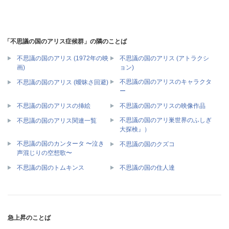
「不思議の国のアリス症候群」の隣のことば
不思議の国のアリス (1972年の映
不思議の国のアリス (アトラクシ
画)
ョン)
不思議の国のアリスのキャラクタ
不思議の国のアリス (曖昧さ回避)
ー
不思議の国のアリスの挿絵
不思議の国のアリスの映像作品
不思議の国のアリ巣世界のふしぎ
不思議の国のアリス関連一覧
大探検』）
不思議の国のカンタータ 〜泣き
不思議の国のクズコ
声混じりの空想歌〜
不思議の国のトムキンス
不思議の国の住人達
急上昇のことば