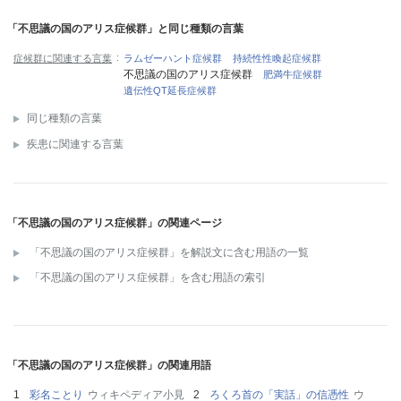
「不思議の国のアリス症候群」と同じ種類の言葉
症候群に関連する言葉
ラムゼーハント症候群
持続性性喚起症候群
不思議の国のアリス症候群
肥満牛症候群
遺伝性QT延長症候群
同じ種類の言葉
疾患に関連する言葉
「不思議の国のアリス症候群」の関連ページ
「不思議の国のアリス症候群」を解説文に含む用語の一覧
「不思議の国のアリス症候群」を含む用語の索引
「不思議の国のアリス症候群」の関連用語
彩名ことり
ウィキペディア小見
ろくろ首の「実話」の信憑性
ウ