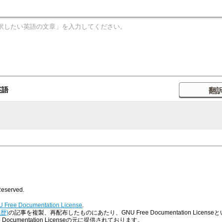
英語
eserved.
 Free Documentation License
.
歴)
の記事を複製、再配布したものにあたり、GNU Free Documentation Lic
cumentation Licenseの元に提供されております。