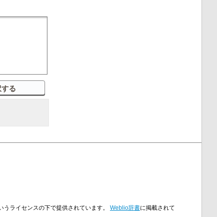
enseというライセンスの下で提供されています。
Weblio辞書
に掲載されて