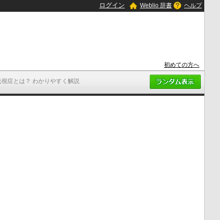
ログイン
Weblio 辞書
ヘルプ
初めての方へ
光視症とは？ わかりやすく解説