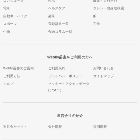
コンピュータ
生活
辞書・百科事典
電車
ヘルスケア
タレント出身地検索
自動車・バイク
趣味
船
スポーツ
登録辞書一覧
工学
生物
金融コラム一覧
Weblio辞書をご利用の方へ
Weblio辞書のご案内
ご利用規約
お問い合わせ
ご利用方法
プライバシーポリシー
サイトマップ
ヘルプ
クッキー・アクセスデータ
について
運営会社の紹介
運営会社サイト
会社情報
採用情報