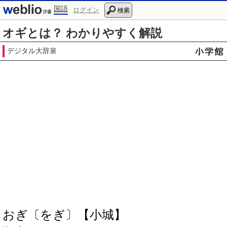
国語
ログイン
検索
オギとは？ わかりやすく解説
デジタル大辞泉
おぎ〔をぎ〕【小城】