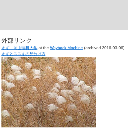
外部リンク
オギ 岡山理科大学
at the
Wayback Machine
(archived 2016-03-06)
オギとススキの見分け方