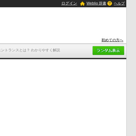
ログイン
Weblio 辞書
ヘルプ
初めての方へ
エントランスとは？ わかりやすく解説