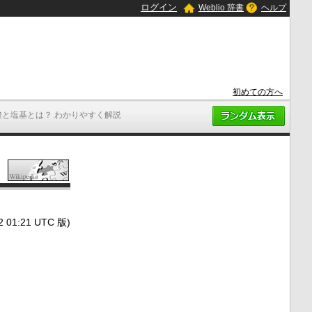
ログイン
Weblio 辞書
ヘルプ
初めての方へ
酸と塩基とは？ わかりやすく解説
1:21 UTC 版)