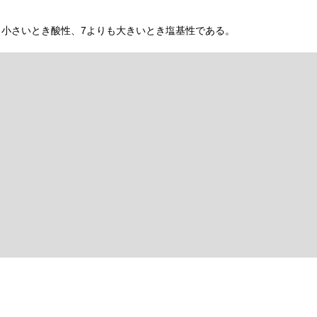
り小さいとき酸性、7よりも大きいとき塩基性である。