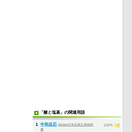
「酸と塩基」の関連用語
1
中和反応
Weblio日本語例文用例辞
|
|
|
|
|
100%
書