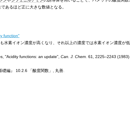
基性であるほど正に大きな数値となる。
ty function"
で最も水素イオン濃度が高くなり、それ以上の濃度では水素イオン濃度が
s, "Acidity functions: an update",
Can. J. Chem.
61, 2225–2243 (1983)
礎編』 10.2.6 「酸度関数」, 丸善.