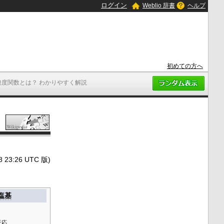
ログイン
Weblio 辞書
ヘルプ
初めての方へ
酸度関数とは？ わかりやすく解説
3:26 UTC 版)
塩基
反応