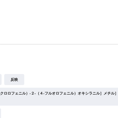
反映
‐クロロフェニル）‐２‐（４‐フルオロフェニル）オキシラニル］メチル］