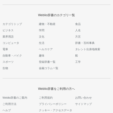
Weblio辞書のカテゴリ一覧
カテゴリトップ
建物・不動産
食品
ビジネス
学問
人名
業界用語
文化
方言
コンピュータ
生活
辞書・百科事典
電車
ヘルスケア
タレント出身地検索
自動車・バイク
趣味
船
スポーツ
登録辞書一覧
工学
生物
金融コラム一覧
Weblio辞書をご利用の方へ
Weblio辞書のご案内
ご利用規約
お問い合わせ
ご利用方法
プライバシーポリシー
サイトマップ
ヘルプ
クッキー・アクセスデータ