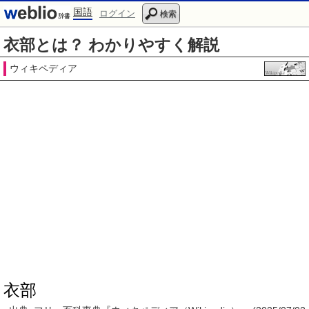
国語
ログイン
検索
衣部とは？ わかりやすく解説
ウィキペディア
衣部