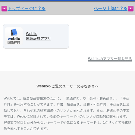
トップページに戻る
ページ上部に戻る
Weblio
国語辞典アプリ
Weblioのアプリ一覧を見る
Weblioをご覧のユーザーのみなさまへ
Weblioでは、統合型辞書検索のほかに、「類語辞典」や「英和・和英辞典」、「手話
辞典」を利用することができます。辞書、類語辞典、英和・和英辞典、手話辞典は連
動しており、それぞれの検索結果へのリンクが表示されます。また、解説記事の本文
中では、Weblioに登録されている他のキーワードへのリンクが自動的に貼られます。
解説文で登場した分からないキーワードや気になるキーワードは、1クリックで検索結
果を表示することができます。