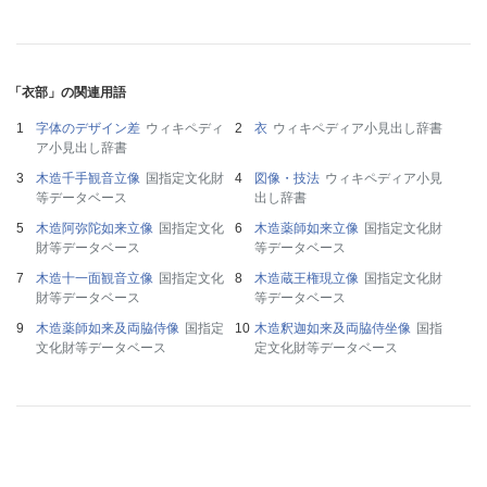
「衣部」の関連用語
字体のデザイン差
ウィキペディ
衣
ウィキペディア小見出し辞書
ア小見出し辞書
木造千手観音立像
国指定文化財
図像・技法
ウィキペディア小見
等データベース
出し辞書
木造阿弥陀如来立像
国指定文化
木造薬師如来立像
国指定文化財
財等データベース
等データベース
木造十一面観音立像
国指定文化
木造蔵王権現立像
国指定文化財
財等データベース
等データベース
木造薬師如来及両脇侍像
国指定
木造釈迦如来及両脇侍坐像
国指
文化財等データベース
定文化財等データベース