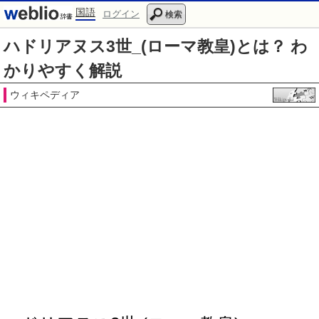
国語
ログイン
検索
ハドリアヌス3世_(ローマ教皇)とは？ わ
かりやすく解説
ウィキペディア