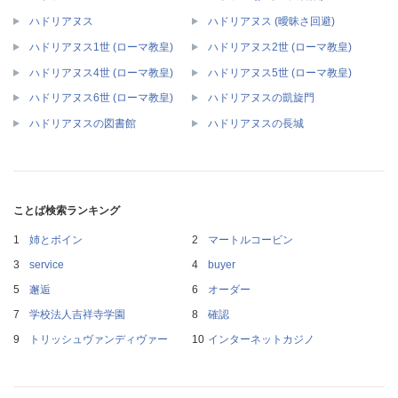
ハドリアヌス
ハドリアヌス (曖昧さ回避)
ハドリアヌス1世 (ローマ教皇)
ハドリアヌス2世 (ローマ教皇)
ハドリアヌス4世 (ローマ教皇)
ハドリアヌス5世 (ローマ教皇)
ハドリアヌス6世 (ローマ教皇)
ハドリアヌスの凱旋門
ハドリアヌスの図書館
ハドリアヌスの長城
ことば検索ランキング
姉とボイン
マートルコービン
service
buyer
邂逅
オーダー
学校法人吉祥寺学園
確認
トリッシュヴァンディヴァー
インターネットカジノ