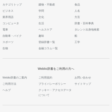
カテゴリトップ
建物・不動産
食品
ビジネス
学問
人名
業界用語
文化
方言
コンピュータ
生活
辞書・百科事典
電車
ヘルスケア
タレント出身地検索
自動車・バイク
趣味
船
スポーツ
登録辞書一覧
工学
生物
金融コラム一覧
Weblio辞書をご利用の方へ
Weblio辞書のご案内
ご利用規約
お問い合わせ
ご利用方法
プライバシーポリシー
サイトマップ
ヘルプ
クッキー・アクセスデータ
について