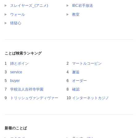
スレイヤーズ_(アニメ)
IBC岩手放送
ウォール
教室
猜疑心
ことば検索ランキング
姉とボイン
マートルコービン
service
邂逅
buyer
オーダー
学校法人吉祥寺学園
確認
トリッシュヴァンディヴァー
インターネットカジノ
新着のことば