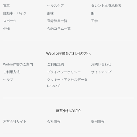
電車
ヘルスケア
タレント出身地検索
自動車・バイク
趣味
船
スポーツ
登録辞書一覧
工学
生物
金融コラム一覧
Weblio辞書をご利用の方へ
Weblio辞書のご案内
ご利用規約
お問い合わせ
ご利用方法
プライバシーポリシー
サイトマップ
ヘルプ
クッキー・アクセスデータ
について
運営会社の紹介
運営会社サイト
会社情報
採用情報