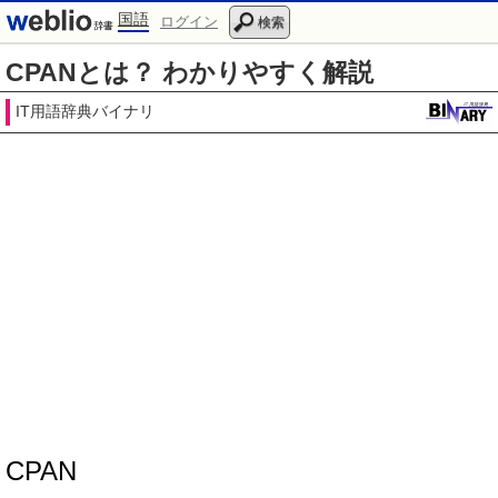
国語
ログイン
検索
CPANとは？ わかりやすく解説
IT用語辞典バイナリ
CPAN