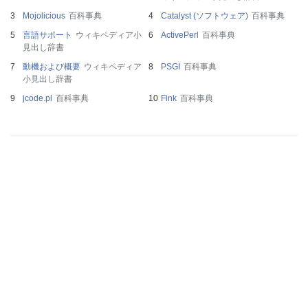
Mojolicious
百科事典
Catalyst (ソフトウェア)
百科事典
言語サポート
ウィキペディア小
ActivePerl
百科事典
見出し辞書
動機および概要
ウィキペディア
PSGI
百科事典
小見出し辞書
jcode.pl
百科事典
Fink
百科事典