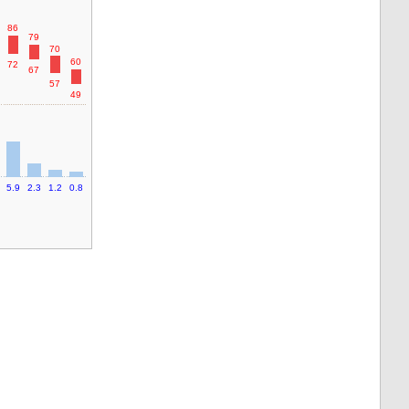
86
79
70
60
72
67
57
49
5.9
2.3
1.2
0.8