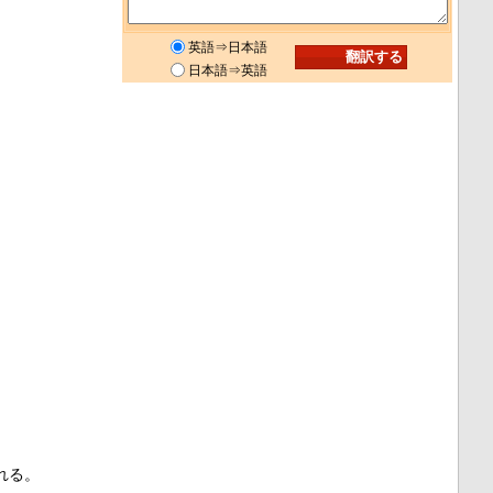
英語⇒日本語
日本語⇒英語
れる。