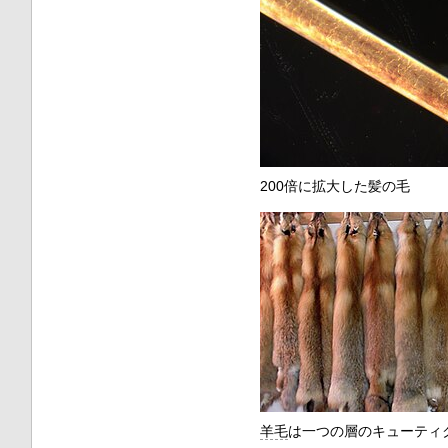
200倍に拡大した髪の毛
羊毛
は一つの層のキューティ