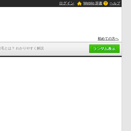
ログイン
Weblio 辞書
ヘルプ
初めての方へ
被毛とは？ わかりやすく解説