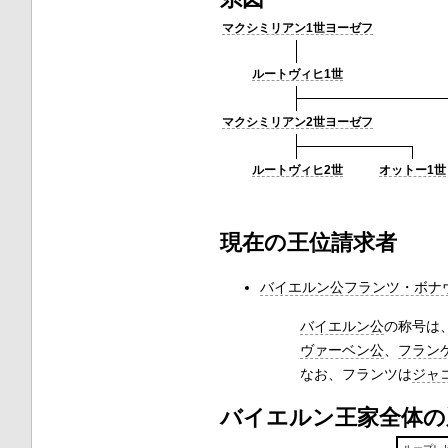
マクシミリアン1世ヨーゼフ
ルートヴィヒ1世
マクシミリアン2世ヨーゼフ
ルートヴィヒ2世
オットー1世
現在の王位請求者
バイエルン公フランツ・ボナ
バイエルン公
の称号は
ヴァーベン公
、
フラン
なお、フランツは
ジャ
バイエルン王家全体の