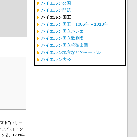
バイエルン公国
バイエルン問題
バイエルン国王
バイエルン国王：1806年 – 1918年
バイエルン国立バレエ
バイエルン国立歌劇場
バイエルン国立管弦楽団
バイエルン地方などのヨーデル
バイエルン大公
ト宮中伯フリー
アウグスト・ク
ン公、1799年