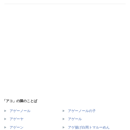
「アコ」の隣のことば
アゲーノール
アゲーノールの子
アゲーヤ
アゲール
アゲーン
アゲ揚げ白岡トマルーめん