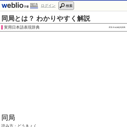
国語
ログイン
検索
同局とは？ わかりやすく解説
実用日本語表現辞典
同局
読み方：
どうきょく