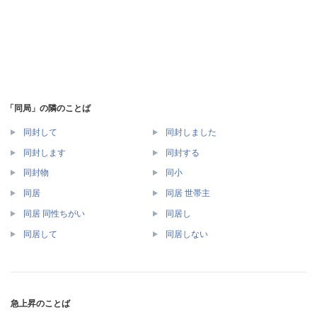
「同局」の隣のことば
同封して
同封しました
同封します
同封する
同封物
同小
同居
同居 世帯主
同居 同性ちがい
同居し
同居して
同居しない
急上昇のことば