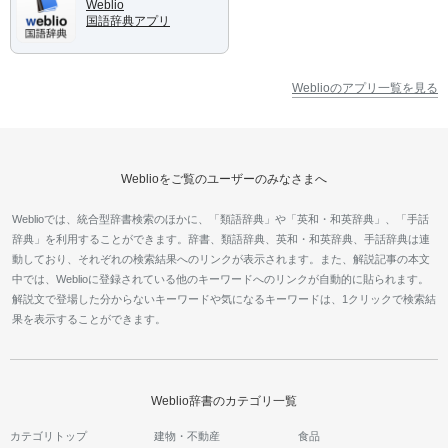
Weblio
国語辞典アプリ
Weblioのアプリ一覧を見る
Weblioをご覧のユーザーのみなさまへ
Weblioでは、統合型辞書検索のほかに、「類語辞典」や「英和・和英辞典」、「手話
辞典」を利用することができます。辞書、類語辞典、英和・和英辞典、手話辞典は連
動しており、それぞれの検索結果へのリンクが表示されます。また、解説記事の本文
中では、Weblioに登録されている他のキーワードへのリンクが自動的に貼られます。
解説文で登場した分からないキーワードや気になるキーワードは、1クリックで検索結
果を表示することができます。
Weblio辞書のカテゴリ一覧
カテゴリトップ
建物・不動産
食品