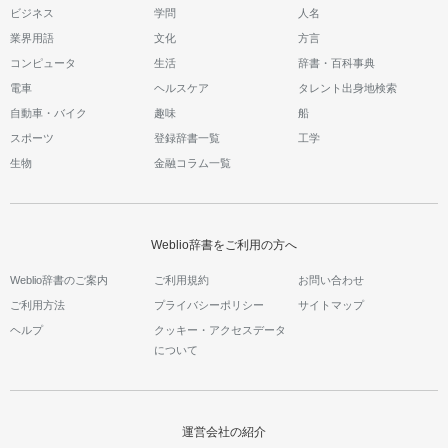
ビジネス
学問
人名
業界用語
文化
方言
コンピュータ
生活
辞書・百科事典
電車
ヘルスケア
タレント出身地検索
自動車・バイク
趣味
船
スポーツ
登録辞書一覧
工学
生物
金融コラム一覧
Weblio辞書をご利用の方へ
Weblio辞書のご案内
ご利用規約
お問い合わせ
ご利用方法
プライバシーポリシー
サイトマップ
ヘルプ
クッキー・アクセスデータ
について
運営会社の紹介