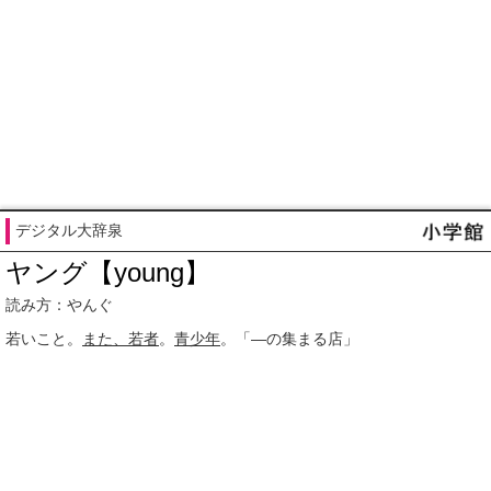
デジタル大辞泉
ヤング【young】
読み方：やんぐ
若いこと。
また、
若者
。
青少年
。「―の集まる店」