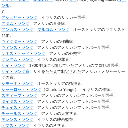
ンル
。
姓
アシュリー・ヤング
- イギリスのサッカー選手。
アダム・ヤング
- アメリカの音楽家。
アンガス・ヤング
、
マルコム・ヤング
- オーストラリアのギタリスト
兄弟。
ヴィクター・ヤング
- アメリカの作曲家。
ヴィンス・ヤング
- アメリカのアメリカンフットボール選手。
ケネス・トッド・ヤング
- アメリカの外交官。
グレアム・ヤング
- イギリスの犯罪者。
サイ・ヤング
- 1900年頃に活躍していたアメリカのプロ野球選手。
サイ・ヤング賞
- サイをたたえて制定されたアメリカ・メジャーリー
グの賞。
シモーネ・ヤング
- オーストラリアの指揮者。
シャーロット・ヤング
（Charlotte Yonge） - イギリスの作家。
スティーブ・ヤング
- アメリカのアメリカンフットボール選手。
タイタス・ヤング
- アメリカのアメリカンフットボール選手。
チェイス・ヤング
- アメリカのアメリカンフットボール選手。
チャールズ・ヤング
- アメリカの天文学者。
テレンス・ヤング
- イギリスの映画監督。
トマス・ヤング
- イギリスの科学者。