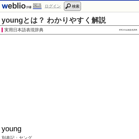
国語
ログイン
検索
youngとは？ わかりやすく解説
実用日本語表現辞典
young
別表記：
ヤング