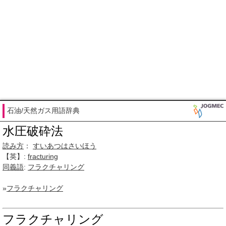
石油/天然ガス用語辞典
水圧破砕法
読み方
：
すいあつはさいほう
【英】:
fracturing
同義語
:
フラクチャリング
»
フラクチャリング
フラクチャリング