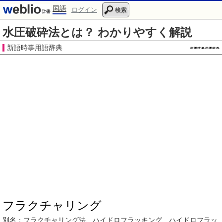
国語
ログイン
検索
水圧破砕法とは？ わかりやすく解説
新語時事用語辞典
フラクチャリング
別名：
フラクチャリング法
、
ハイドロフラッキング
、
ハイドロフラッ