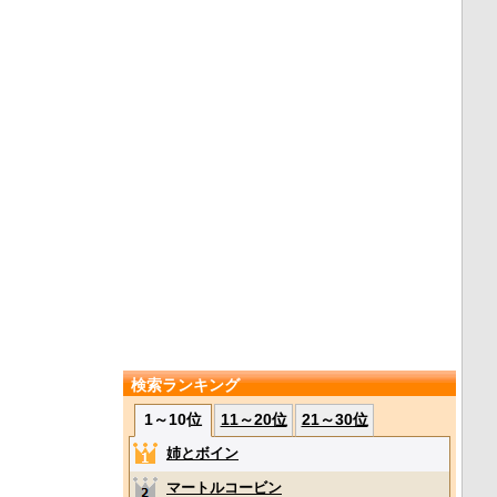
検索ランキング
1～10位
11～20位
21～30位
姉とボイン
マートルコービン