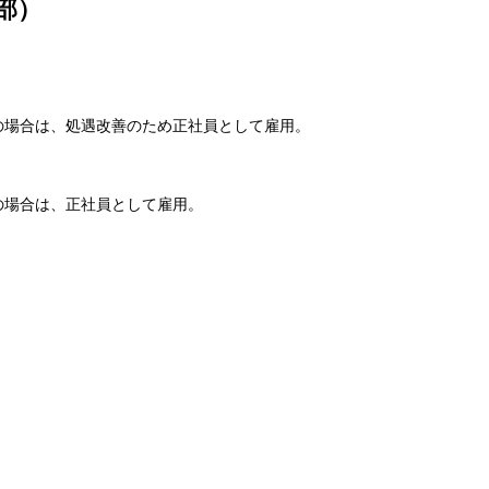
部）
社の場合は、処遇改善のため正社員として雇用。
社の場合は、正社員として雇用。