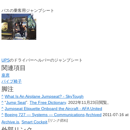
バスの乗客用ジャンプシート
UPS
のドライバーヘルパーのジャンプシート
関連項目
座席
パイプ椅子
脚注
^
What Is An Airplane Jumpseat? - SkyTough
^
“
Jump Seat
”.
The Free Dictionary
.
2022年11月23日
閲覧。
^
Jumpseat Etiquette Onboard the Aircraft - AFA United
^
Boeing 727 — Systems — Communications
Archived
2011-07-16 at
[
リンク切れ
]
Archive.is
,
Smart Cockpit
.
外部リンク