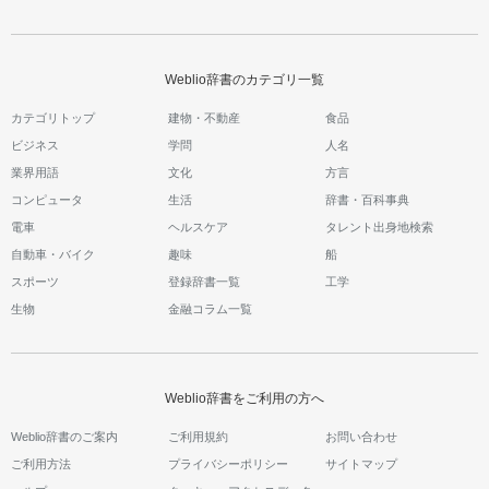
Weblio辞書のカテゴリ一覧
カテゴリトップ
建物・不動産
食品
ビジネス
学問
人名
業界用語
文化
方言
コンピュータ
生活
辞書・百科事典
電車
ヘルスケア
タレント出身地検索
自動車・バイク
趣味
船
スポーツ
登録辞書一覧
工学
生物
金融コラム一覧
Weblio辞書をご利用の方へ
Weblio辞書のご案内
ご利用規約
お問い合わせ
ご利用方法
プライバシーポリシー
サイトマップ