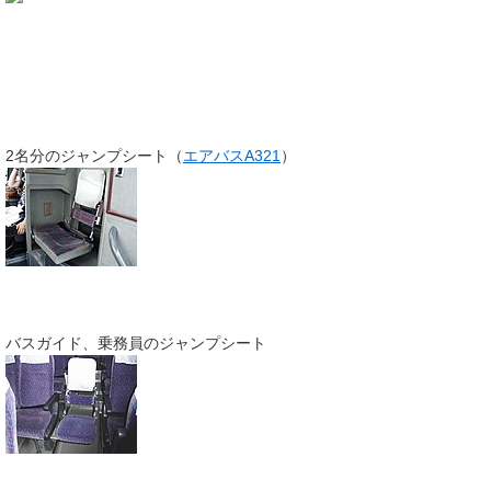
2名分のジャンプシート（
エアバスA321
）
バスガイド、乗務員のジャンプシート