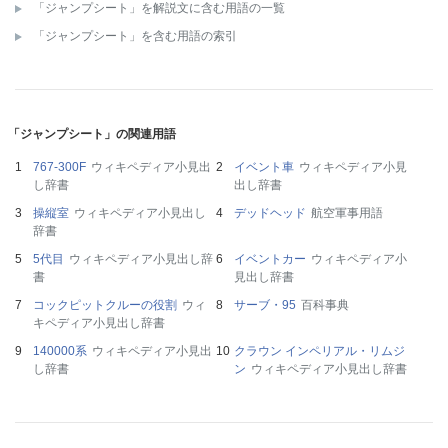
「ジャンプシート」を解説文に含む用語の一覧
「ジャンプシート」を含む用語の索引
「ジャンプシート」の関連用語
767-300F
ウィキペディア小見出
イベント車
ウィキペディア小見
し辞書
出し辞書
操縦室
ウィキペディア小見出し
デッドヘッド
航空軍事用語
辞書
5代目
ウィキペディア小見出し辞
イベントカー
ウィキペディア小
書
見出し辞書
コックピットクルーの役割
ウィ
サーブ・95
百科事典
キペディア小見出し辞書
140000系
ウィキペディア小見出
クラウン インペリアル・リムジ
し辞書
ン
ウィキペディア小見出し辞書