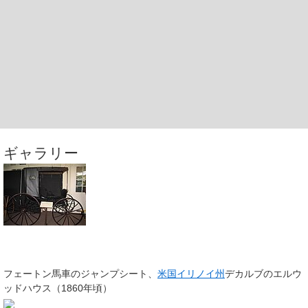
ギャラリー
フェートン馬車のジャンプシート、
米国
イリノイ州
デカルブのエルウ
ッドハウス（1860年頃）