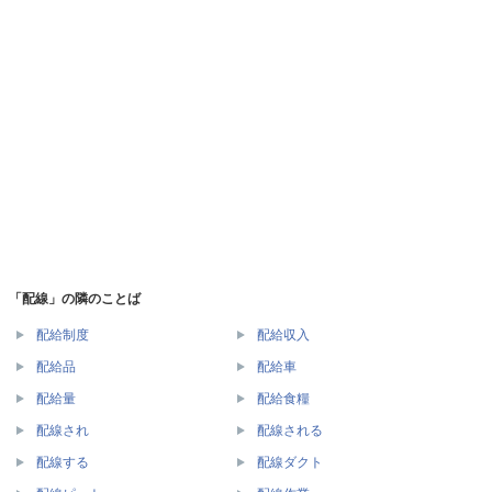
「配線」の隣のことば
配給制度
配給収入
配給品
配給車
配給量
配給食糧
配線され
配線される
配線する
配線ダクト