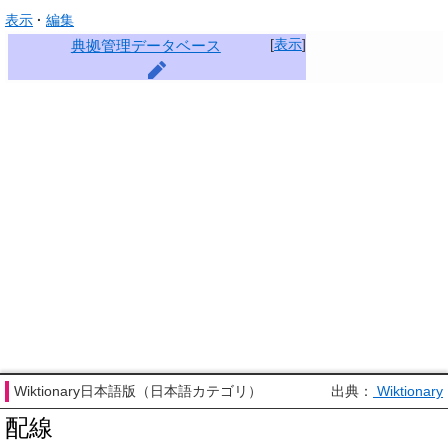
表示
編集
[
表示
]
典拠管理データベース
Wiktionary日本語版（日本語カテゴリ）
出典：
Wiktionary
配線