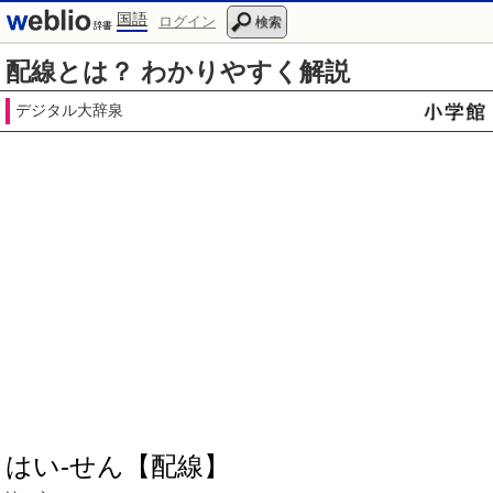
国語
ログイン
検索
配線とは？ わかりやすく解説
デジタル大辞泉
はい‐せん【配線】