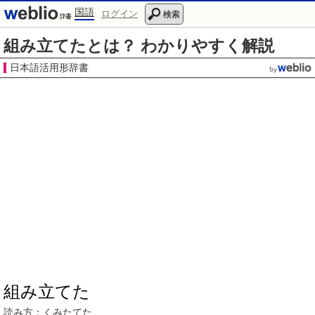
国語
ログイン
検索
組み立てたとは？ わかりやすく解説
日本語活用形辞書
組み立てた
読み方：
くみたて
た