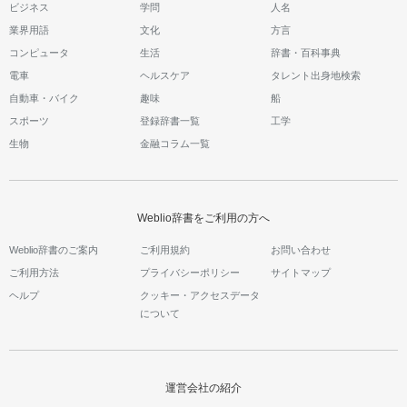
ビジネス
学問
人名
業界用語
文化
方言
コンピュータ
生活
辞書・百科事典
電車
ヘルスケア
タレント出身地検索
自動車・バイク
趣味
船
スポーツ
登録辞書一覧
工学
生物
金融コラム一覧
Weblio辞書をご利用の方へ
Weblio辞書のご案内
ご利用規約
お問い合わせ
ご利用方法
プライバシーポリシー
サイトマップ
ヘルプ
クッキー・アクセスデータ
について
運営会社の紹介