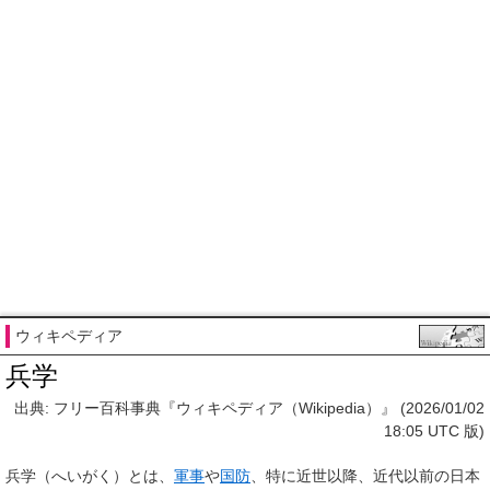
ウィキペディア
兵学
出典: フリー百科事典『ウィキペディア（Wikipedia）』 (2026/01/02
18:05 UTC 版)
兵学
（へいがく）とは、
軍事
や
国防
、特に近世以降、近代以前の日本