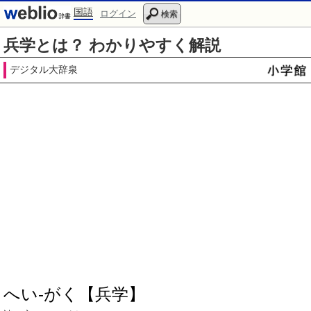
国語
ログイン
検索
兵学とは？ わかりやすく解説
デジタル大辞泉
へい‐がく【兵学】