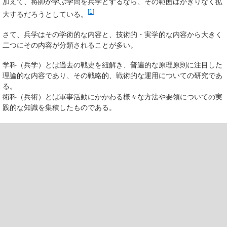
加えて、将帥が学ぶ学問を兵学とするなら、その範囲はかぎりなく拡
[
1
]
大するだろうとしている。
さて、兵学はその学術的な内容と、技術的・実学的な内容から大きく
二つにその内容が分類されることが多い。
学科（兵学）とは過去の戦史を紐解き、普遍的な原理原則に注目した
理論的な内容であり、その戦略的、戦術的な運用についての研究であ
る。
術科（兵術）とは軍事活動にかかわる様々な方法や要領についての実
践的な知識を集積したものである。