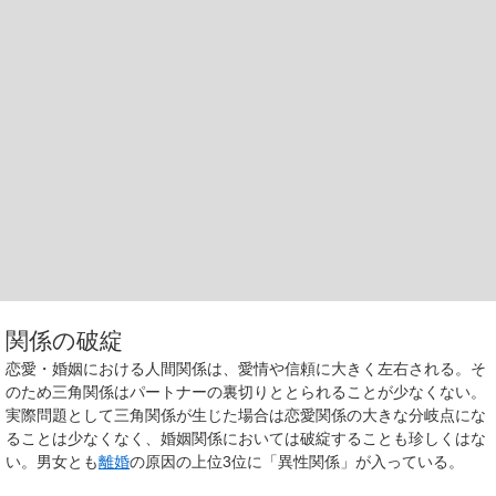
関係の破綻
恋愛・婚姻における人間関係は、愛情や信頼に大きく左右される。そ
のため三角関係はパートナーの裏切りととられることが少なくない。
実際問題として三角関係が生じた場合は恋愛関係の大きな分岐点にな
ることは少なくなく、婚姻関係においては破綻することも珍しくはな
い。男女とも
離婚
の原因の上位3位に「異性関係」が入っている。