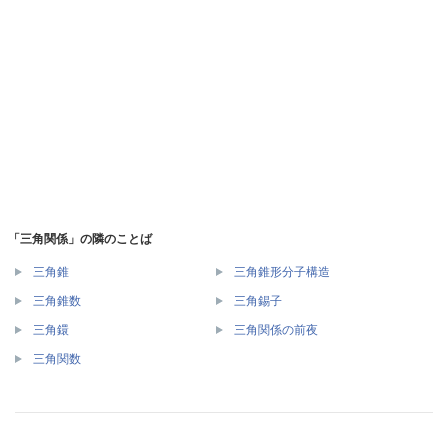
「三角関係」の隣のことば
三角錐
三角錐形分子構造
三角錐数
三角錫子
三角鐶
三角関係の前夜
三角関数