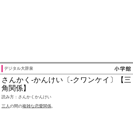
デジタル大辞泉
さんかく‐かんけい〔‐クワンケイ〕【三
角関係】
読み方：さんかくかんけい
三人
の間の
複雑な
恋愛関係
。