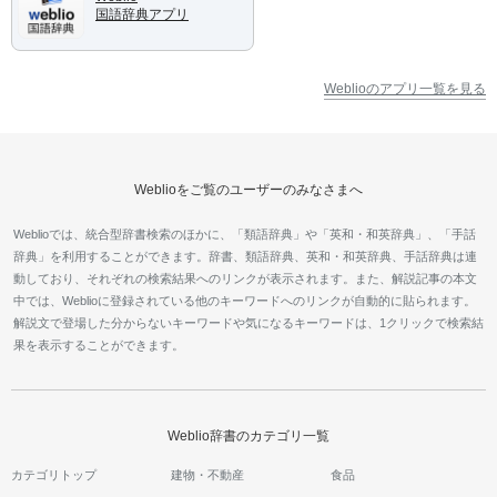
国語辞典アプリ
Weblioのアプリ一覧を見る
Weblioをご覧のユーザーのみなさまへ
Weblioでは、統合型辞書検索のほかに、「類語辞典」や「英和・和英辞典」、「手話
辞典」を利用することができます。辞書、類語辞典、英和・和英辞典、手話辞典は連
動しており、それぞれの検索結果へのリンクが表示されます。また、解説記事の本文
中では、Weblioに登録されている他のキーワードへのリンクが自動的に貼られます。
解説文で登場した分からないキーワードや気になるキーワードは、1クリックで検索結
果を表示することができます。
Weblio辞書のカテゴリ一覧
カテゴリトップ
建物・不動産
食品