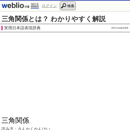
国語
ログイン
検索
三角関係とは？ わかりやすく解説
実用日本語表現辞典
三角関係
読み方：
さんかくかんけい