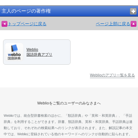
主人のページの著作権
トップページに戻る
ページ上部に戻る
Weblio
国語辞典アプリ
Weblioのアプリ一覧を見る
Weblioをご覧のユーザーのみなさまへ
Weblioでは、統合型辞書検索のほかに、「類語辞典」や「英和・和英辞典」、「手話
辞典」を利用することができます。辞書、類語辞典、英和・和英辞典、手話辞典は連
動しており、それぞれの検索結果へのリンクが表示されます。また、解説記事の本文
中では、Weblioに登録されている他のキーワードへのリンクが自動的に貼られます。