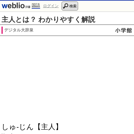
国語
ログイン
検索
主人とは？ わかりやすく解説
デジタル大辞泉
しゅ‐じん【主人】