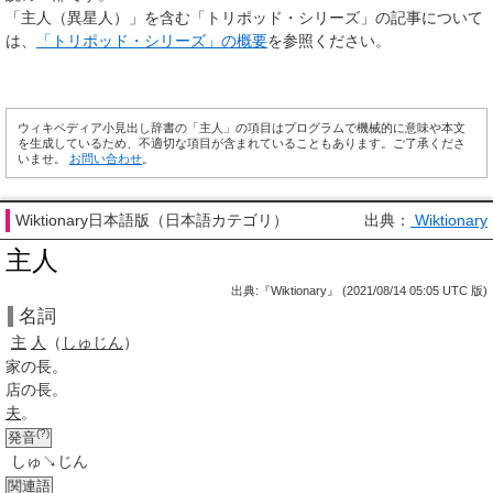
「主人（異星人）」を含む「トリポッド・シリーズ」の記事について
は、
「トリポッド・シリーズ」の概要
を参照ください。
ウィキペディア小見出し辞書の「主人」の項目はプログラムで機械的に意味や本文
を生成しているため、不適切な項目が含まれていることもあります。ご了承くださ
いませ。
お問い合わせ
。
Wiktionary日本語版（日本語カテゴリ）
出典：
Wiktionary
主人
出典:『Wiktionary』 (2021/08/14 05:05 UTC 版)
名詞
主
人
（
しゅじん
）
家の長。
店の長。
夫
。
(?)
発音
しゅ↘じん
関連語