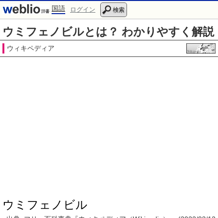
国語
ログイン
検索
ウミフェノビルとは？ わかりやすく解説
ウィキペディア
ウミフェノビル