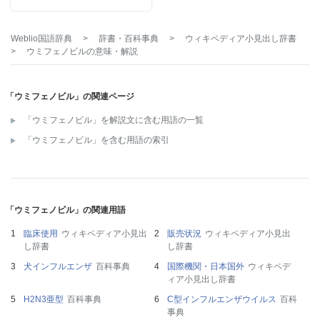
Weblio国語辞典
>
辞書・百科事典
>
ウィキペディア小見出し辞書
>
ウミフェノビル
の意味・解説
「ウミフェノビル」の関連ページ
「ウミフェノビル」を解説文に含む用語の一覧
「ウミフェノビル」を含む用語の索引
「ウミフェノビル」の関連用語
臨床使用
ウィキペディア小見出
販売状況
ウィキペディア小見出
し辞書
し辞書
犬インフルエンザ
百科事典
国際機関・日本国外
ウィキペデ
ィア小見出し辞書
H2N3亜型
百科事典
C型インフルエンザウイルス
百科
事典