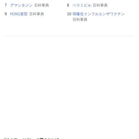
アマンタジン
百科事典
ペラミビル
百科事典
H1N1亜型
百科事典
弱毒生インフルエンザワクチン
百科事典