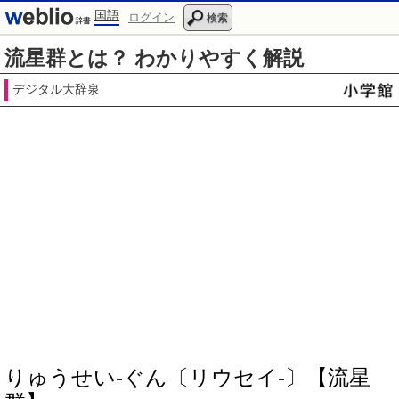
国語
ログイン
検索
流星群とは？ わかりやすく解説
デジタル大辞泉
りゅうせい‐ぐん〔リウセイ‐〕【流星