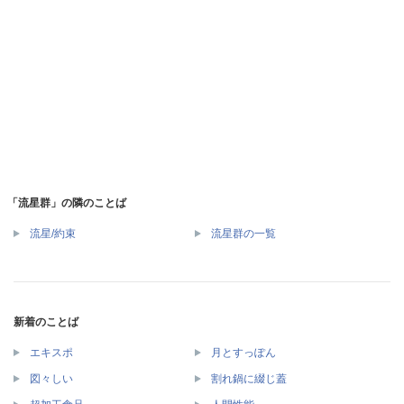
「流星群」の隣のことば
流星/約束
流星群の一覧
新着のことば
エキスポ
月とすっぽん
図々しい
割れ鍋に綴じ蓋